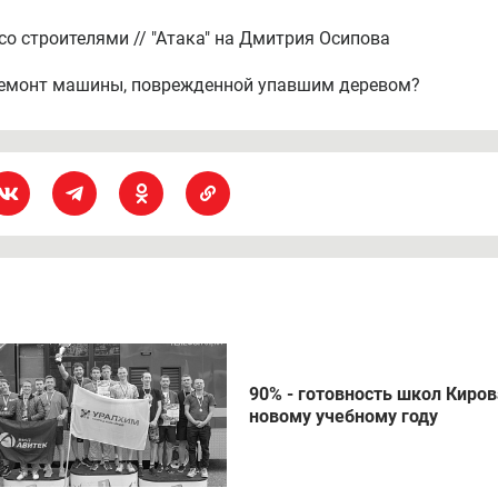
со строителями // "Атака" на Дмитрия Осипова
 ремонт машины, поврежденной упавшим деревом?
90% - готовность школ Киров
новому учебному году