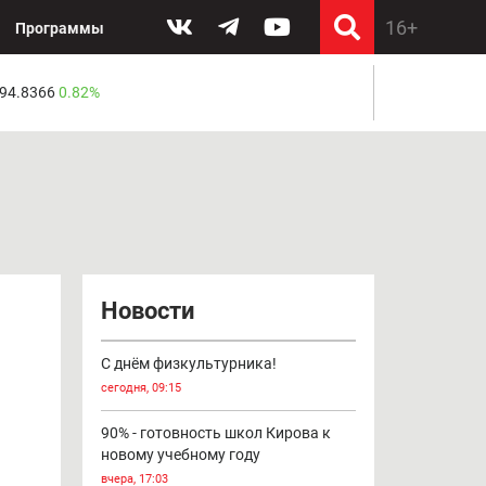
Программы
 94.8366
0.82%
Новости
С днём физкультурника!
сегодня, 09:15
90% - готовность школ Кирова к
новому учебному году
вчера, 17:03