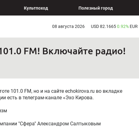
Культпоход
Полезный город
08 августа 2026
USD 82.1665
0.92%
EUR
101.0 FM! Включайте радио!
оте 101.0 FM, но и на сайте echokirova.ru во вкладке
и есть в телеграм-канале «Эхо Кирова.
изм
компании "Сфера" Александром Салтыковым