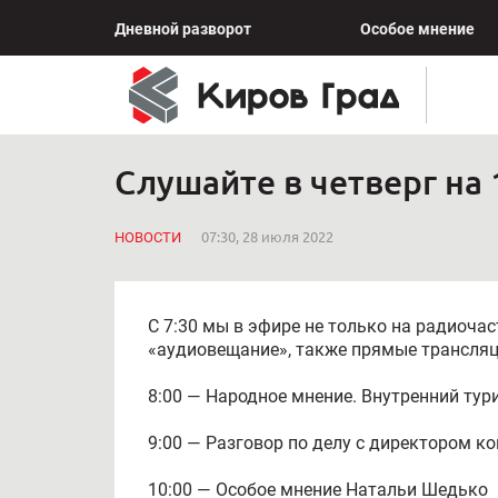
Дневной разворот
Особое мнение
Слушайте в четверг на 
НОВОСТИ
07:30, 28 июля 2022
С 7:30 мы в эфире не только на радиочаст
«аудиовещание», также прямые трансляци
8:00 — Народное мнение. Внутренний тур
9:00 — Разговор по делу с директором 
10:00 — Особое мнение Натальи Шедько