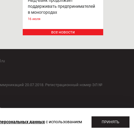
НБД-Банк продолжает
поддерживать предпринимателей
в моногородах
16 июля
все новости
.ru
оммуникаций 20.07.2018. Регистрационный номер ЭЛ №
1
 персональных данных
с использованием
ПРИНЯТЬ