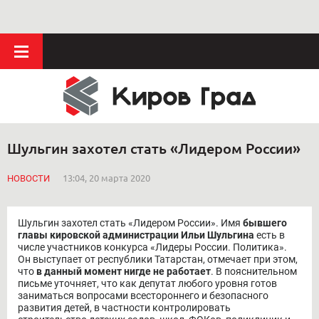
Шульгин захотел стать «Лидером России»
НОВОСТИ
13:04, 20 марта 2020
Шульгин захотел стать «Лидером России». Имя
бывшего
главы кировской администрации Ильи Шульгина
есть в
числе участников конкурса «Лидеры России. Политика».
Он выступает от республики Татарстан, отмечает при этом,
что
в данный момент нигде не работает
. В пояснительном
письме уточняет, что как депутат любого уровня готов
заниматься вопросами всестороннего и безопасного
развития детей, в частности контролировать