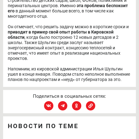
строительство детских садов, школ, ФОКов, поликлиник и
перинатальных центров. Именно
эта проблема беспокоит
его
в данный момент больше всего, в том числе как
многодетного отца.
Он отмечает, что решить задачу можно в короткие сроки и
приводит в пример свой опыт работы в Кировской
области
, когда было построено 12 новых детсадов и 2
школы. Также Шульгин среди заслуг называет
энергосервисный контракт, концессию теплосетей и
отмечает, что имеет опыт в реализации национальных
проектов.
Напомним, из кировской администрации Илья Шульгин
ушел в конце января. Поводом стало неполное выполнение
планов по нацпроектам и «неуд» от губернатора за это.
Поделиться в социальных сетях:
НОВОСТИ ПО ТЕМЕ