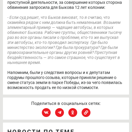
преступной деятельности, за совершение которых сторона
обвинения запросила для Быкова 12 лет колонии:
- Если суд решит, что Быков виноват, то я считаю, что
скамейка рядом с ним должна быть немаленькая. Возьмем
элементарный пример — чадящие автобусы, в которых
обвиняют Быкова. Рабочие группы, общественники тысячу
раз во все органы писали о проблеме, кто-то же выпускал
эти автобусы, кто-то проводил экспертизу. Где было
министерство экологии? Где была прокуратура? Где были
правоохранительные органы других ровней? Преступная
бездейственность — это самое страшное, что существует в
нынешнее время.
Напомним, были у следствия вопросы и к депутатам
гордумы прошлого созыва, которые приняли решение о
смене статуса земли в парке Победы, из-за чего появилась
возможность продать ее по низкой стоимости.
Поделиться в социальных сетях:
НОВОСТИ ПО ТЕМЕ