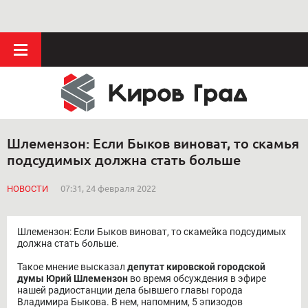
Шлемензон: Если Быков виноват, то скамья
подсудимых должна стать больше
НОВОСТИ
07:31, 24 февраля 2022
Шлемензон: Если Быков виноват, то скамейка подсудимых
должна стать больше.
Такое мнение высказал
депутат кировской городской
думы Юрий Шлемензон
во время обсуждения в эфире
нашей радиостанции дела бывшего главы города
Владимира Быкова. В нем, напомним, 5 эпизодов