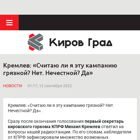
Кремлев: «Считаю ли я эту кампанию
грязной? Нет. Нечестной? Да»
НОВОСТИ
01:17, 12 сентября 2022
Кремлев: «Считаю ли я эту кампанию грязной? Нет.
Нечестной? Да».
Сразу после окончания голосования
первый секретарь
кировского горкома КПРФ Михаил Кремлев
ответил на
вопросы нашей радиостанции. По его словам, наблюдатели
от КПРФ зафиксировали множество возможных