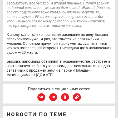
рассмотреть все быстро. И вторая причина. С точки зрения
выборной кампании, так как он был главой «Единой России»,
все его подельники тоже являлись членами партии, то,
конечно, думаю, ЕР с точки зрения пиара не хотелось бы,
чтобы выносился по нему приговор. Так как они считают,
что приговора нет, значит вина не доказана.
К слову, одно только последнее заседание по делу Быкова
переносилось уже 14 раз, это тянется на протяжении 3
месяцев. Основной причиной в документах судя значится
неявка потерпевшей стороны. Очередная дата назначенная
судом — 23 марта.
Быкова, напомним, обвиняют в мошенничестве, растрате и
взяточничестве. В его уголовном деле несколько эпизодов,
связанных с продажей земли в парке «Победы»,
махинациями в ЦДС и АТП.
Поделиться в социальных сетях:
НОВОСТИ ПО ТЕМЕ