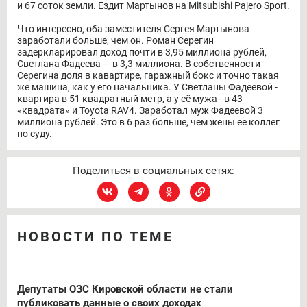
и 67 соток земли. Ездит Мартынов на Mitsubishi Pajero Sport.
Что интересно, оба заместителя Сергея Мартынова
заработали больше, чем он. Роман Серегин
задеркларировал доход почти в 3,95 миллиона рублей,
Светлана Фадеева — в 3,3 миллиона. В собственности
Серегина доля в кавартире, гаражный бокс и точно такая
же машина, как у его начальника. У Светланы Фадеевой -
квартира в 51 квадратный метр, а у её мужа - в 43
«квадрата» и Toyota RAV4. Заработал муж Фадеевой 3
миллиона рублей. Это в 6 раз больше, чем жены ее коллег
по суду.
Поделиться в социальных сетях:
НОВОСТИ ПО ТЕМЕ
Депутаты ОЗС Кировской области не стали
публиковать данные о своих доходах