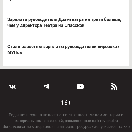
Зарплата руководителя Драмтеатра на треть больше,
чем у директора Театра на Спасской
Стали известны зарплаты руководителей кировских
МУПов
16+
Редакция портала не несет ответственность за комментарии и
материалы пользователей, размещенные на kirov-grad.ru
Использование материалов на интернет-ресурсах допускается только