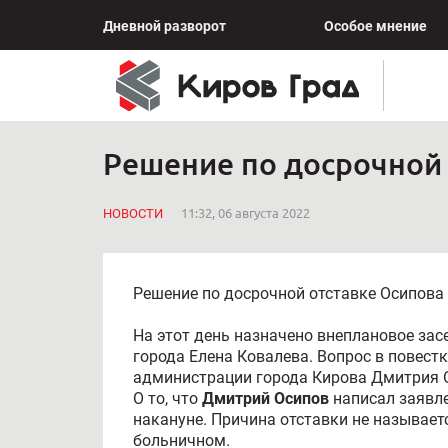
Дневной разворот
Особое мнение
Решение по досрочной 
НОВОСТИ
11:32, 06 августа 2022
Решение по досрочной отставке Осипова 