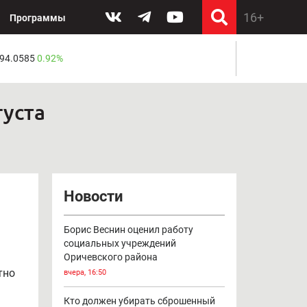
Программы
 94.0585
0.92%
густа
Новости