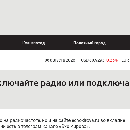
Культпоход
Полезный город
06 августа 2026
USD 80.9293
-0.25%
EUR
Включайте радио или подключа
о на радиочастоте, но и на сайте echokirova.ru во вкладке
и есть в телеграм-канале «Эхо Кирова».