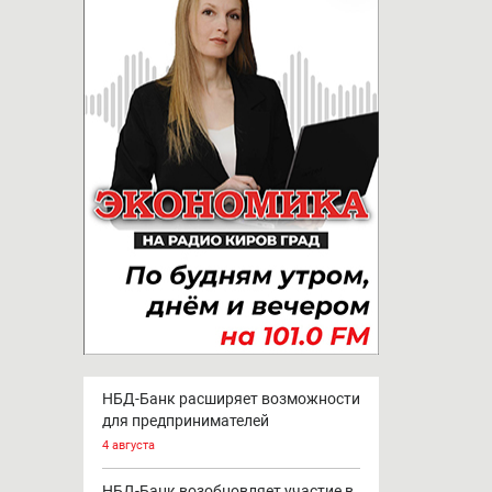
НБД-Банк расширяет возможности
для предпринимателей
4 августа
НБД-Банк возобновляет участие в