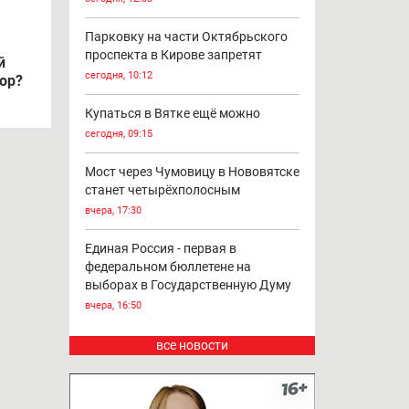
Парковку на части Октябрьского
проспекта в Кирове запретят
й
сегодня, 10:12
ор?
Купаться в Вятке ещё можно
сегодня, 09:15
Мост через Чумовицу в Нововятске
станет четырёхполосным
вчера, 17:30
Единая Россия - первая в
федеральном бюллетене на
выборах в Государственную Думу
вчера, 16:50
все новости