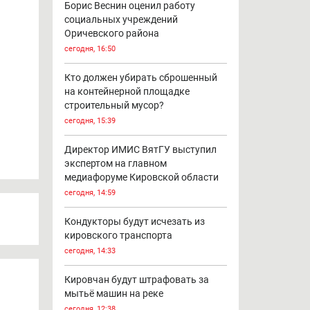
Борис Веснин оценил работу
социальных учреждений
Оричевского района
сегодня, 16:50
Кто должен убирать сброшенный
на контейнерной площадке
строительный мусор?
сегодня, 15:39
Директор ИМИС ВятГУ выступил
экспертом на главном
медиафоруме Кировской области
сегодня, 14:59
Кондукторы будут исчезать из
кировского транспорта
сегодня, 14:33
Кировчан будут штрафовать за
мытьё машин на реке
сегодня, 12:38