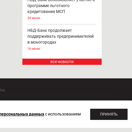
программе льготного
кредитования МСП
24 июля
НБД-Банк продолжает
поддерживать предпринимателей
в моногородах
16 июля
все новости
.ru
оммуникаций 20.07.2018. Регистрационный номер ЭЛ №
 персональных данных
с использованием
ПРИНЯТЬ