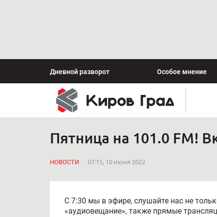
Дневной разворот
Особое мнение
Пятница на 101.0 FM! 
НОВОСТИ
07:15, 10 июня 2022
С 7:30 мы в эфире, слушайте нас не тольк
«аудиовещание», также прямые трансляци