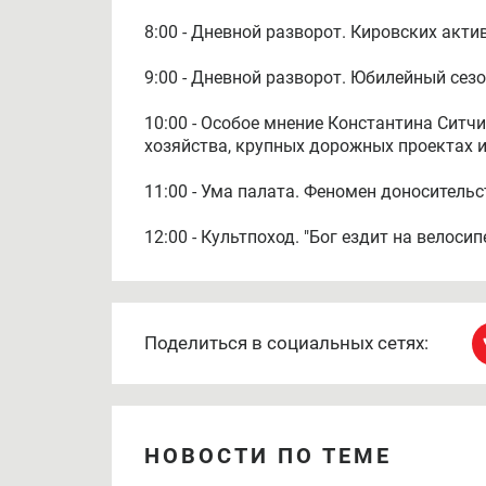
8:00 - Дневной разворот. Кировских акт
9:00 - Дневной разворот. Юбилейный сез
10:00 - Особое мнение Константина Ситч
хозяйства, крупных дорожных проектах и
11:00 - Ума палата. Феномен доноситель
12:00 - Культпоход. "Бог ездит на велоси
Поделиться в социальных сетях:
НОВОСТИ ПО ТЕМЕ