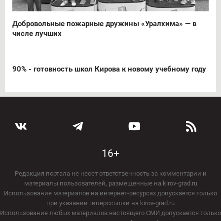
Добровольные пожарные дружины «Уралхима» — в
числе лучших
90% - готовность школ Кирова к новому учебному году
16+
Редакция портала не несет ответственность за комментарии и
материалы пользователей, размещенные на kirov-grad.ru
Использование материалов на интернет-ресурсах допускается только
при указании гиперссылки на kirov-grad.ru
Использование любых материалов настоящего СМИ допускается только