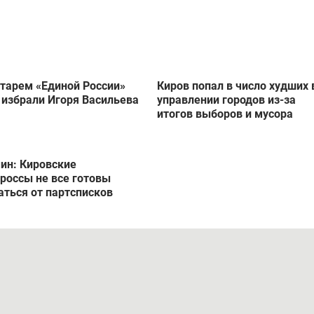
тарем «Единой России»
Киров попал в число худших 
 избрали Игоря Васильева
управлении городов из-за
итогов выборов и мусора
ин: Кировские
россы не все готовы
аться от партсписков