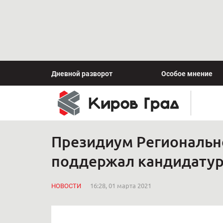
Дневной разворот
Особое мнение
Президиум Регионально
поддержал кандидатуру
НОВОСТИ
16:28, 01 марта 2021