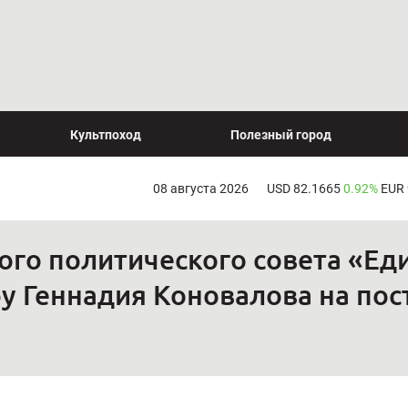
Культпоход
Полезный город
08 августа 2026
USD 82.1665
0.92%
EUR
го политического совета «Ед
 Геннадия Коновалова на пос