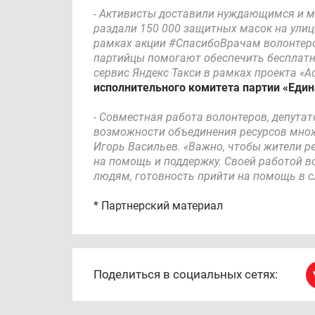
- Активисты доставили нуждающимся и м
раздали 150 000 защитных масок на улица
рамках акции #СпасибоВрачам волонтерск
партийцы помогают обеспечить бесплат
сервис Яндекс Такси в рамках проекта «А
исполнительного комитета партии «Един
- Совместная работа волонтеров, депута
возможности объединения ресурсов множе
Игорь Васильев. «Важно, чтобы жители р
на помощь и поддержку. Своей работой в
людям, готовность прийти на помощь в с
* Партнерский материал
Поделиться в социальных сетях: