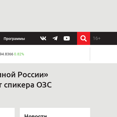
Программы
 94.8366
0.82%
иной России»
т спикера ОЗС
Новости