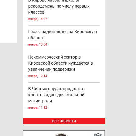
В Кирове назвали школы-
рекордсмены по числу первых
классов
вчера, 14:07
Грозы надвигаются на Кировскую
область
вчера, 13:54
Некоммерческий сектор в
Кировской области нуждается в
увеличении поддержки
вчера, 12:14
В Чистых прудах продолжат
ковать кадры для стальной
магистрали
вчера, 11:12
все новости