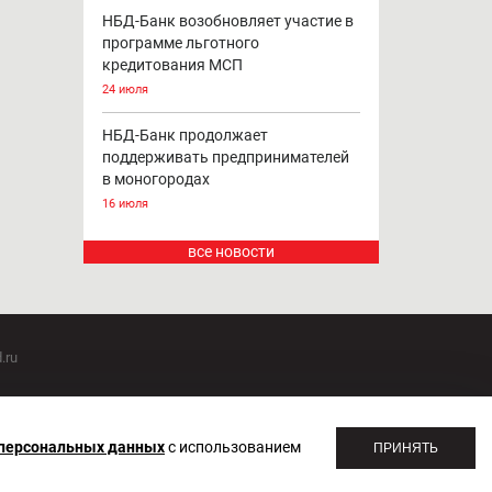
НБД-Банк возобновляет участие в
программе льготного
кредитования МСП
24 июля
НБД-Банк продолжает
поддерживать предпринимателей
в моногородах
16 июля
все новости
.ru
оммуникаций 20.07.2018. Регистрационный номер ЭЛ №
 персональных данных
с использованием
ПРИНЯТЬ