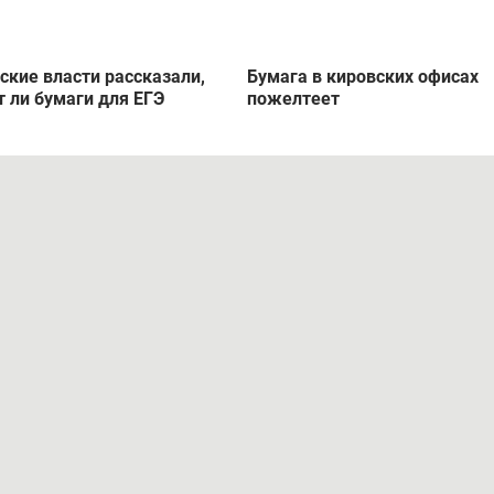
ские власти рассказали,
Бумага в кировских офисах
т ли бумаги для ЕГЭ
пожелтеет