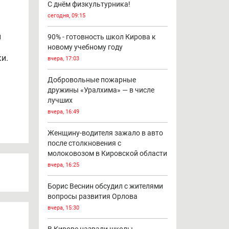
С днём физкультурника!
сегодня, 09:15
и
90% - готовность школ Кирова к
новому учебному году
и.
вчера, 17:03
Добровольные пожарные
дружины «Уралхима» — в числе
лучших
вчера, 16:49
Женщину-водителя зажало в авто
после столкновения с
молоковозом в Кировской области
вчера, 16:25
Борис Веснин обсудил с жителями
вопросы развития Орлова
вчера, 15:30