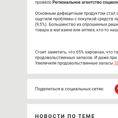
провело
Региональное агентство социо
Основным дефицитным продуктом стал са
ощутили проблемы с покупкой средств лич
(9,5%). Большинство из опрошенных реш
товара в магазине или аптеке, кто-то на
Стоит заметить, что 65% кировчан, что т
продовольственных запасов. И даже при 
Увеличили продовольственные запасы
1
Поделиться в социальных сетях:
НОВОСТИ ПО ТЕМЕ