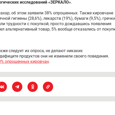
логических исследований «ЗЕРКАЛО»
.
хар, об этом заявили 38% опрошенных. Также кировчане
ной гигиены (28,6%), лекарств (19%), бумаги (9,5%), гречк
или трудности с покупкой, просто дождавшись появления
шел альтернативный товар, 5% вообще отказались от покупк
акже следует из опроса, не делают никаких
дефиците продуктов они не изменили своего поведения.
0% опрошенных кировчан
.