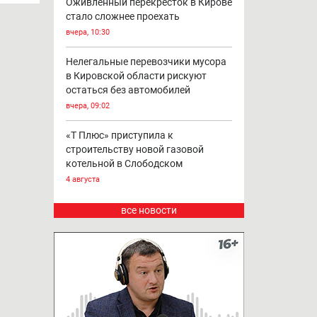
Оживлённый перекресток в Кирове
стало сложнее проехать
вчера, 10:30
Нелегальные перевозчики мусора
в Кировской области рискуют
остаться без автомобилей
вчера, 09:02
«Т Плюс» приступила к
строительству новой газовой
котельной в Слободском
4 августа
все новости