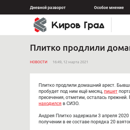
Дневной разворот
Особое мнение
Плитко продлили дома
НОВОСТИ
16:49, 12 марта 2021
Плитко продлили домашний арест. Бывши
пробудет под ним ещё месяц,
пишет
порта
пресечения, отметим, осталась прежней.
находился
в СИЗО.
Андрея Плитко задержали 3 апреля 2020 
получении в ее составе порядка 20 взят