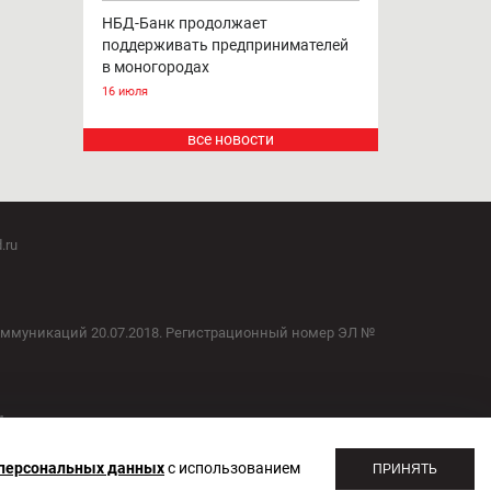
НБД-Банк продолжает
поддерживать предпринимателей
в моногородах
16 июля
все новости
.ru
оммуникаций 20.07.2018. Регистрационный номер ЭЛ №
1
 персональных данных
с использованием
ПРИНЯТЬ