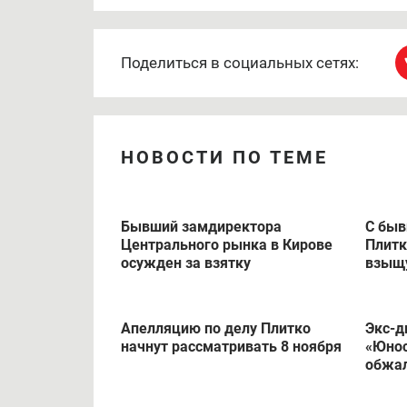
Поделиться в социальных сетях:
НОВОСТИ ПО ТЕМЕ
Бывший замдиректора
С быв
Центрального рынка в Кирове
Плитк
осужден за взятку
взыщу
Апелляцию по делу Плитко
Экс-д
начнут рассматривать 8 ноября
«Юнос
обжал