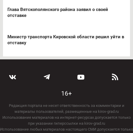
Глава Вятскополянского района заявил о своей
отставке
Министр транспорта Кировской области решил уйти в
отставку
16+
Редакция портала не несет ответственность за комментарии и
материалы пользователей, размещенные на kirov-grad.ru
Использование материалов на интернет-ресурсах допускается только
при указании гиперссылки на kirov-grad.ru
Использование любых материалов настоящего СМИ допускается только