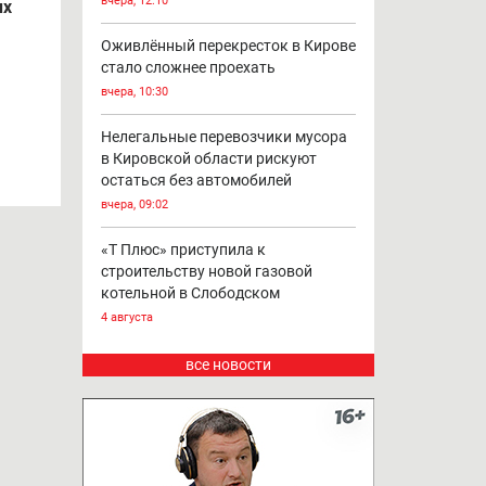
меньше
вчера, 13:45
Дом, 2 авто и баня сгорели в
кой
Даровском
ых
вчера, 12:10
ых
Оживлённый перекресток в Кирове
стало сложнее проехать
вчера, 10:30
Нелегальные перевозчики мусора
в Кировской области рискуют
остаться без автомобилей
вчера, 09:02
«Т Плюс» приступила к
строительству новой газовой
котельной в Слободском
4 августа