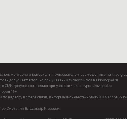
за комментарии и материалы пользователей, размещенные на kirov-grad
сах допускается только при указании гиперссылки на kirov-grad.ru
СМИ допускается только при указании на ресурс: kirov-grad.ru
егория 16+