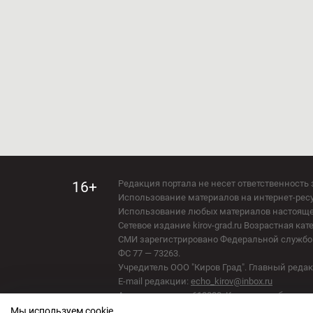
Редакция портала не несет ответственность 
16+
Использование материалов на интернет-ресур
Использование любых материалов настоящего 
Мы используем cookie.
Сетевое издание kirov-grad.ru Возрастная кат