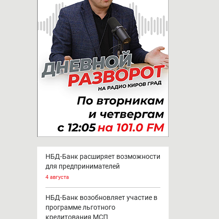
все новости
НБД-Банк расширяет возможности