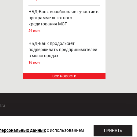
НБД-Банк возобновляет участие в
программе льготного
кредитования МСП
24 июля
НБД-Банк продолжает
поддерживать предпринимателей
в моногородах
16 июля
все новости
.ru
оммуникаций 20.07.2018. Регистрационный номер ЭЛ №
 персональных данных
с использованием
ПРИНЯТЬ