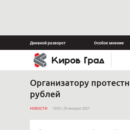
Дневной разворот
Особое мнение
Организатору протестн
рублей
НОВОСТИ
10:01, 29 января 2021