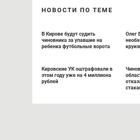
НОВОСТИ ПО ТЕМЕ
В Кирове будут судить
Олег 
чиновника за упавшие на
необх
ребенка футбольные ворота
круиз
Кировские УК оштрафовали в
Чинов
этом году уже на 4 миллиона
облас
рублей
отказ
стака