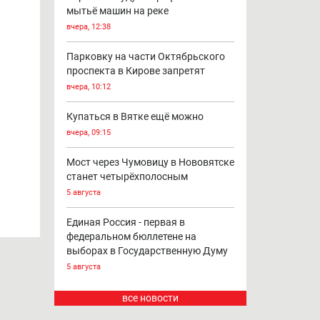
мытьё машин на реке
вчера, 12:38
Парковку на части Октябрьского
проспекта в Кирове запретят
вчера, 10:12
Купаться в Вятке ещё можно
вчера, 09:15
Мост через Чумовицу в Нововятске
станет четырёхполосным
5 августа
Единая Россия - первая в
федеральном бюллетене на
выборах в Государственную Думу
5 августа
все новости