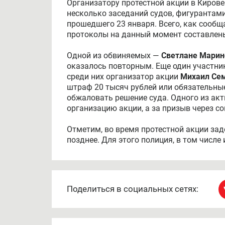
Организатору протестной акции в Кирове
несколько заседаний судов, фигурантам
прошедшего 23 января. Всего, как сообщ
протоколы на данный момент составлены 
Одной из обвиняемых —
Светлане Мари
оказалось повторным. Еще один участни
среди них организатор акции
Михаил Се
штраф 20 тысяч рублей или обязательные
обжаловать решение суда. Одного из ак
организацию акции, а за призыв через со
Отметим, во время протестной акции зад
позднее. Для этого полиция, в том числ
Поделиться в социальных сетях: