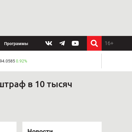
Программы
 94.0585
0.92%
штраф в 10 тысяч
Новости