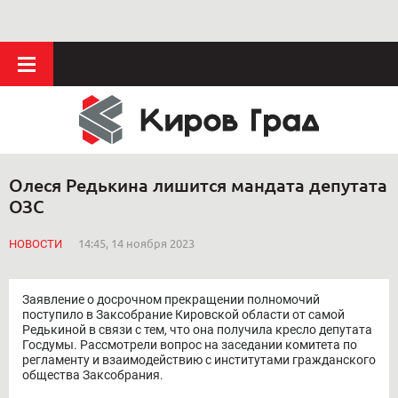
Олеся Редькина лишится мандата депутата
ОЗС
НОВОСТИ
14:45, 14 ноября 2023
Заявление о досрочном прекращении полномочий
поступило в Заксобрание Кировской области от самой
Редькиной в связи с тем, что она получила кресло депутата
Госдумы. Рассмотрели вопрос на заседании комитета по
регламенту и взаимодействию с институтами гражданского
общества Заксобрания.