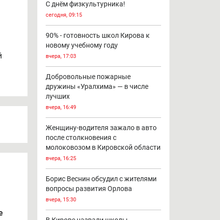
С днём физкультурника!
сегодня, 09:15
90% - готовность школ Кирова к
новому учебному году
й
вчера, 17:03
Добровольные пожарные
дружины «Уралхима» — в числе
лучших
вчера, 16:49
Женщину-водителя зажало в авто
после столкновения с
молоковозом в Кировской области
вчера, 16:25
Борис Веснин обсудил с жителями
вопросы развития Орлова
вчера, 15:30
е