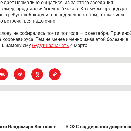
е дает нормально общаться, из-за этого заседания
пример, продлилось больше 6 часов. К тому же процедура
ин, требует соблюдению определенных норм, в том числе
о встречаться надо очно.
слову, не собирались почти полгода — с сентября. Причино
 коронавируса. Тем не менее именно из-за этой болезни в
н. Замену ему
будут назначать
4 марта.
сто Владимира Костина в
В ОЗС поддержали досрочно