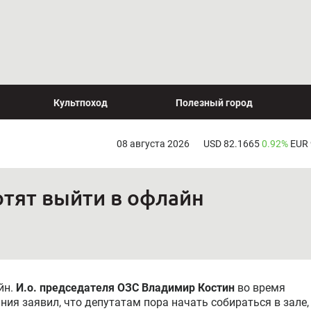
Культпоход
Полезный город
08 августа 2026
USD 82.1665
0.92%
EUR
тят выйти в офлайн
йн.
И.о. председателя ОЗС Владимир Костин
во время
ия заявил, что депутатам пора начать собираться в зале,