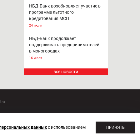
НБД-Банк возобновляет участие в
программе льготного
кредитования МСП
24 июля
НБД-Банк продолжает
поддерживать предпринимателей
в моногородах
16 июля
все новости
.ru
оммуникаций 20.07.2018. Регистрационный номер ЭЛ №
 персональных данных
с использованием
ПРИНЯТЬ