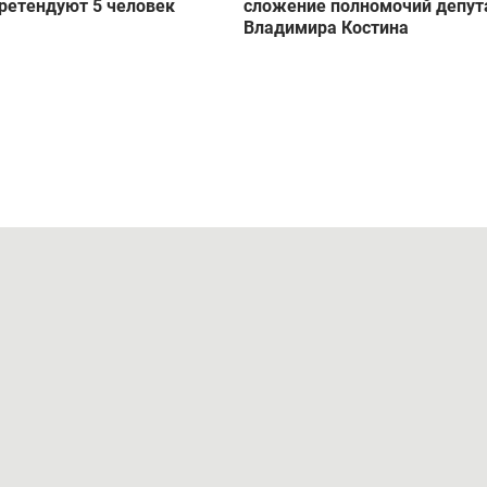
ретендуют 5 человек
сложение полномочий депут
Владимира Костина