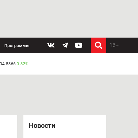
Программы
 94.8366
0.82%
Новости