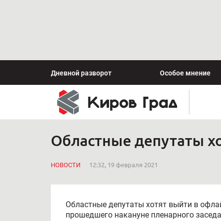
Дневной разворот
Особое мнение
Областные депутаты хо
НОВОСТИ
12:32, 19 февраля 2021
Областные депутаты хотят выйти в офла
прошедшего накануне пленарного заседан