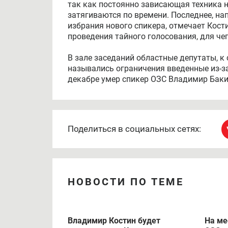
так как постоянно зависающая техника н
затягиваются по времени. Последнее, на
избрания нового спикера, отмечает Кост
проведения тайного голосования, для чег
В зале заседаний областные депутаты, к 
назывались ограничения введенные из-за
декабре умер спикер ОЗС Владимир Баки
Поделиться в социальных сетях:
НОВОСТИ ПО ТЕМЕ
Владимир Костин будет
На ме