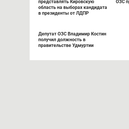
представлять Кировскую
ОЗС п
область на выборах кандидата
в президенты от ЛДПР
Депутат ОЗС Владимир Костин
получил должность в
правительстве Удмуртии