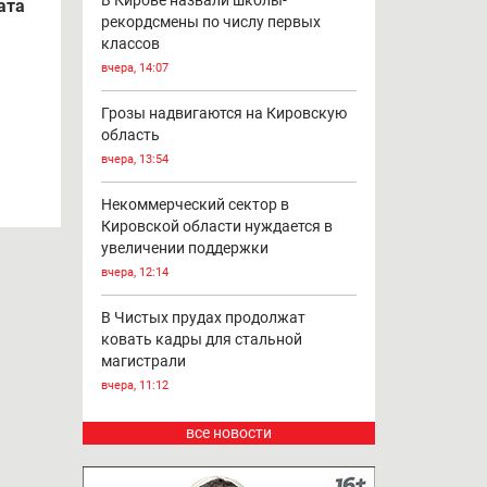
В Кирове назвали школы-
ата
рекордсмены по числу первых
классов
вчера, 14:07
Грозы надвигаются на Кировскую
область
вчера, 13:54
Некоммерческий сектор в
Кировской области нуждается в
увеличении поддержки
вчера, 12:14
В Чистых прудах продолжат
ковать кадры для стальной
магистрали
вчера, 11:12
все новости