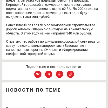
полотна. 38 участков подлежит ремонту в пределах
Кировской городской агломерации, после этого доля
нормативных дорог увеличится до 62,5%. До 2024 года на
восстановление дорог агломерации ежегодно будут
выделять 1 360 млн рублей.
Ранее власти заявляли о возобновлении строительства
дороги Альмеж-Опарино с выходом на Архангельскую
область. В этом году на нее направят 340 млн рублей.
Отметим, что работа по улучшению дорожной сети ведется
сразу по нескольким нацпроектам: «Безопасные и
качественные дороги», «Жилье», и «Формирование
комфортной городской среды».
Поделиться в социальных сетях:
НОВОСТИ ПО ТЕМЕ