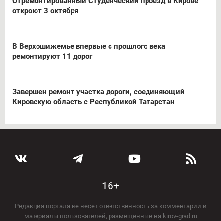
Отремонтированный Студенческий проезд в Кирове
откроют 3 октября
В Верхошижемье впервые с прошлого века
ремонтируют 11 дорог
Завершен ремонт участка дороги, соединяющий
Кировскую область с Республикой Татарстан
16+
Редакция портала не несет ответственность за комментарии и
материалы пользователей, размещенные на kirov-grad.ru