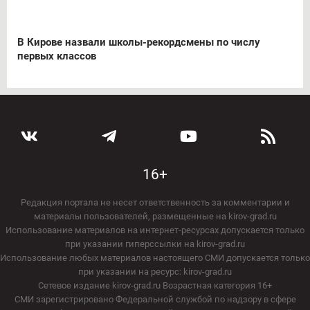
В Кирове назвали школы-рекордсмены по числу
первых классов
16+
Редакция портала не несет ответственность за комментарии и
материалы пользователей, размещенные на kirov-grad.ru
Использование материалов на интернет-ресурсах допускается только
при указании гиперссылки на kirov-grad.ru
Использование любых материалов настоящего СМИ допускается только
при указании на ресурс: kirov-grad.ru
Сетевое издание kirov-grad.ru Возрастная категория 16+
СМИ зарегистрировано Федеральной службой по надзору в сфере