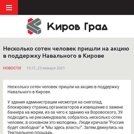
Несколько сотен человек пришли на акцию
в поддержку Навального в Кирове
НОВОСТИ
15:17, 23 января 2021
Несколько сотен человек пришли на акцию в поддержку
Навального в Кирове.
У здания администрации несмотря на снегопад,
блокировку страниц организаторов и извещение о замене
баннера на мэрии, из-за чего к зданию на Воровоского, 39
подходить не рекомендовали, собралось несколько сотен
человек, в основном это молодежь. Люди кричали "Россия
будет свободна!" и "Мы здесь власть!". Затем двинулись на
Театральную площадь.