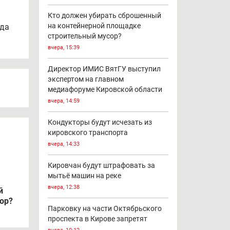
Кто должен убирать сброшенный
на контейнерной площадке
ода
строительный мусор?
вчера, 15:39
Директор ИМИС ВятГУ выступил
экспертом на главном
медиафоруме Кировской области
вчера, 14:59
Кондукторы будут исчезать из
кировского транспорта
вчера, 14:33
Кировчан будут штрафовать за
мытьё машин на реке
вчера, 12:38
й
ор?
Парковку на части Октябрьского
проспекта в Кирове запретят