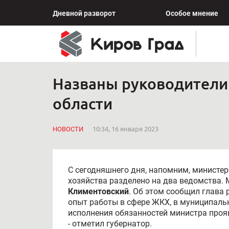
Дневной разворот
Особое мнение
Названы руководители 
области
НОВОСТИ
10:34, 16 января 2023
С сегодняшнего дня, напомним, министе
хозяйства разделено на два ведомства.
Климентовский
. Об этом сообщил глава
опыт работы в сфере ЖКХ, в муниципальн
исполнения обязанностей министра проя
- отметил губернатор.