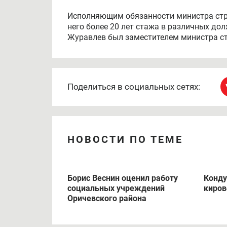
Исполняющим обязанности министра стр
него более 20 лет стажа в различных до
Журавлев был заместителем министра ст
Поделиться в социальных сетях:
НОВОСТИ ПО ТЕМЕ
Борис Веснин оценил работу
Конду
социальных учреждений
киров
Оричевского района