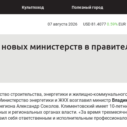
Культпоход
Полезный город
07 августа 2026
USD 81.4077
0.59%
EUR
новых министерств в правите
рство строительства, энергетики и жилищно-коммунальног
 Министерство энергетики и ЖКХ возглавил министр
Влади
 региона Александр Соколов. Климентовский имеет 10-летн
ых и региональных органах власти. «За время трехмесячн
вил себя ответственным и исполнительным профессионало