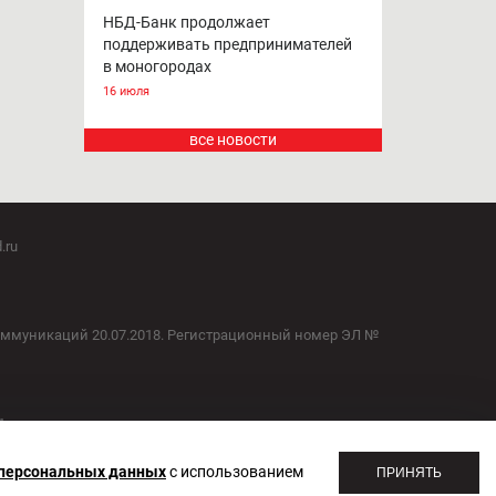
НБД-Банк продолжает
поддерживать предпринимателей
в моногородах
16 июля
все новости
.ru
оммуникаций 20.07.2018. Регистрационный номер ЭЛ №
1
 персональных данных
с использованием
ПРИНЯТЬ