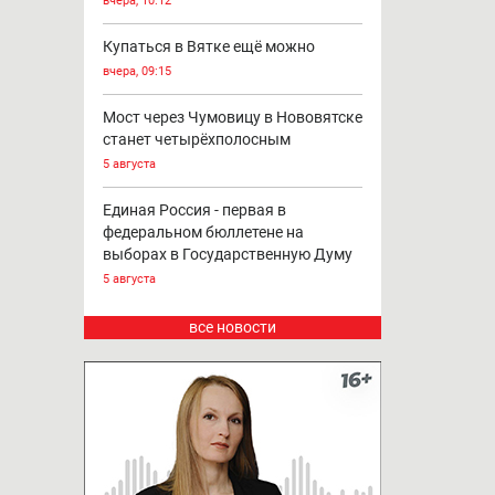
вчера, 10:12
Купаться в Вятке ещё можно
вчера, 09:15
Мост через Чумовицу в Нововятске
станет четырёхполосным
5 августа
Единая Россия - первая в
федеральном бюллетене на
выборах в Государственную Думу
5 августа
все новости