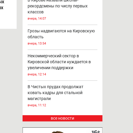
В Кирове назвали школы-
ых
рекордсмены по числу первых
ых
классов
вчера, 14:07
Грозы надвигаются на Кировскую
область
вчера, 13:54
Некоммерческий сектор в
Кировской области нуждается в
увеличении поддержки
вчера, 12:14
В Чистых прудах продолжат
ковать кадры для стальной
магистрали
вчера, 11:12
все новости