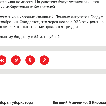
тельная комиссия. На участках будут установлены так
ки избирательных бюллетеней.
 несколько выборных кампаний. Помимо депутатов Госдум
ксобрания. Ожидается, что через неделю ОЗС официально
гается, что голосование продлится три дня.
льному бюджету в 54 млн рублей.
боры губернатора
Евгений Минченко: В Кировс