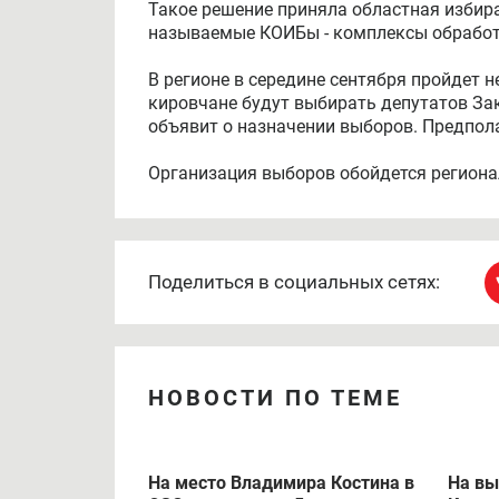
Такое решение приняла областная избира
называемые КОИБы - комплексы обработ
В регионе в середине сентября пройдет
кировчане будут выбирать депутатов За
объявит о назначении выборов. Предпола
Организация выборов обойдется региона
Поделиться в социальных сетях:
НОВОСТИ ПО ТЕМЕ
На место Владимира Костина в
На вы