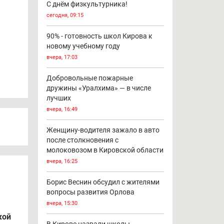
С днём физкультурника!
сегодня, 09:15
ы
90% - готовность школ Кирова к
новому учебному году
вчера, 17:03
Добровольные пожарные
дружины «Уралхима» — в числе
лучших
вчера, 16:49
Женщину-водителя зажало в авто
после столкновения с
молоковозом в Кировской области
вчера, 16:25
Борис Веснин обсудил с жителями
вопросы развития Орлова
вчера, 15:30
кой