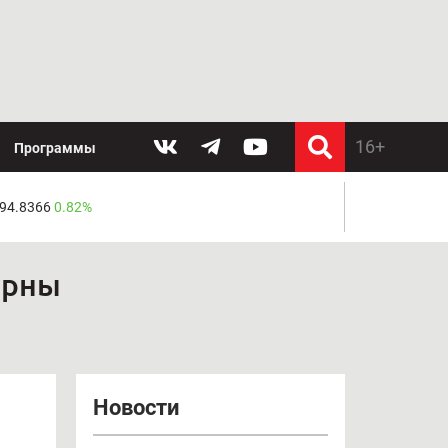
Программы
 94.8366
0.82%
урны
Новости