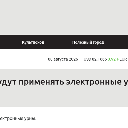
Культпоход
Полезный город
08 августа 2026
USD 82.1665
0.92%
EUR
удут применять электронные 
лектронные урны.