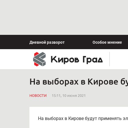
Дневной разворот
Особое мнение
На выборах в Кирове б
НОВОСТИ
15:11, 10 июня 2021
На выборах в Кирове будут применять э