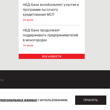
НБД-Банк возобновляет участие в
программе льготного
кредитования МСП
24 июля
НБД-Банк продолжает
поддерживать предпринимателей
в моногородах
16 июля
все новости
.ru
оммуникаций 20.07.2018. Регистрационный номер ЭЛ №
 персональных данных
с использованием
ПРИНЯТЬ