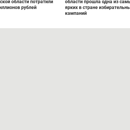
ской области потратили
области прошла одна из сам
иллионов рублей
ярких в стране избирательн
кампаний