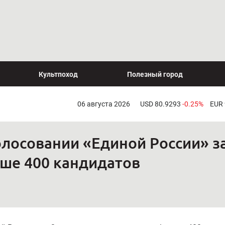
Культпоход
Полезный город
06 августа 2026
USD 80.9293
-0.25%
EUR
лосовании «Единой России» за
ше 400 кандидатов