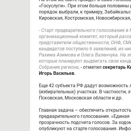
«Госуслуги». При этом больше половины 
порядок выбрали, к примеру, Забайкальс
Кировская, Костромская, Новосибирская,
- Старт предварительного голосования в
организационный комитет, который расс
представители общественности, ОНФ, СМИ
кандидатов поступило 6 заявлений, из н
Рахима Азимова и Олега Валенчука. На э
которые планируют выдвигать свои канд
Собрание региона,
- отметил
секретарь К
Игорь Васильев
.
Еще 42 субъекта РФ дадут возможность 
(избирательных) участках. В частности,
Псковская, Московская области и др.
Главная задача – обеспечить открытость
предварительного голосования. «Единая 
прозрачность подсчета голосов. За ход
опубликуют на старте голосования. Инф