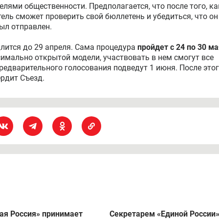
лями общественности. Предполагается, что после того, ка
ель сможет проверить свой бюллетень и убедиться, что он
был отправлен.
лится до 29 апреля. Сама процедура
пройдет с 24 по 30 м
имально открытой модели, участвовать в нем смогут все
редварительного голосования подведут 1 июня. После это
рдит Съезд.
ая Россия» принимает
Секретарем «Единой России