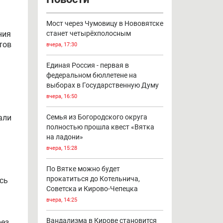
Мост через Чумовицу в Нововятске
ния
станет четырёхполосным
тов
вчера, 17:30
Единая Россия - первая в
федеральном бюллетене на
выборах в Государственную Думу
вчера, 16:50
али
Семья из Богородского округа
полностью прошла квест «Вятка
на ладони»
вчера, 15:28
По Вятке можно будет
прокатиться до Котельнича,
сь
Советска и Кирово-Чепецка
вчера, 14:25
Вандализма в Кирове становится
рез