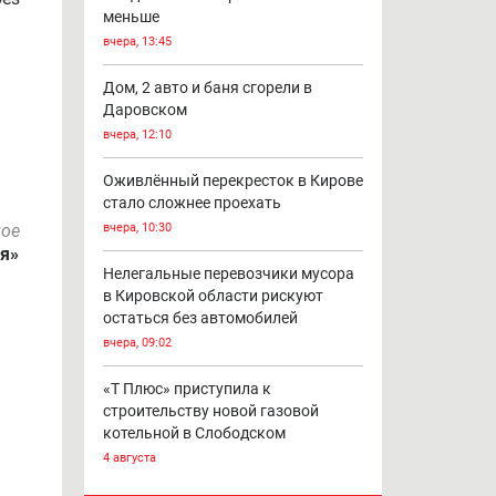
меньше
вчера, 13:45
Дом, 2 авто и баня сгорели в
Даровском
вчера, 12:10
Оживлённый перекресток в Кирове
стало сложнее проехать
ное
вчера, 10:30
ия»
Нелегальные перевозчики мусора
в Кировской области рискуют
остаться без автомобилей
вчера, 09:02
«Т Плюс» приступила к
строительству новой газовой
котельной в Слободском
4 августа