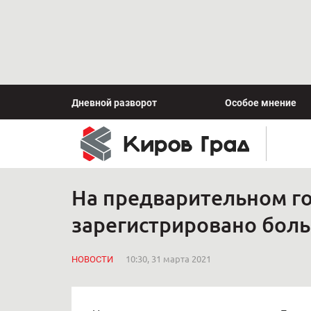
Дневной разворот
Особое мнение
На предварительном го
зарегистрировано боль
НОВОСТИ
10:30, 31 марта 2021