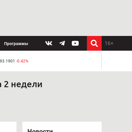
Программы
 93.1901
-0.42%
 2 недели
Новости