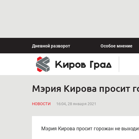
Дневной разворот
Особое мнение
Мэрия Кирова просит г
НОВОСТИ
16:04, 28 января 2021
Мэрия Кирова просит горожан не выходи