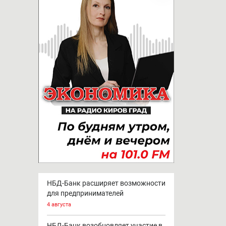
НБД-Банк расширяет возможности
для предпринимателей
4 августа
НБД-Банк возобновляет участие в