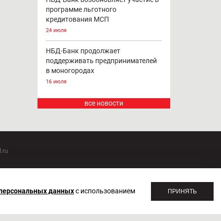
программе льготного
кредитования МСП
24 июля
НБД-Банк продолжает
поддерживать предпринимателей
в моногородах
16 июля
все новости
.ru
оммуникаций 20.07.2018. Регистрационный номер ЭЛ №
 персональных данных
с использованием
ПРИНЯТЬ