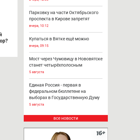
Парковку на части Октябрьского
проспекта в Кирове запретят
вчера, 10:12
й
Купаться в Вятке ещё можно
ор?
вчера, 09:15
Мост через Чумовицу в Нововятске
станет четырёхполосным
5 августа
Единая Россия - первая в
федеральном бюллетене на
выборах в Государственную Думу
5 августа
все новости