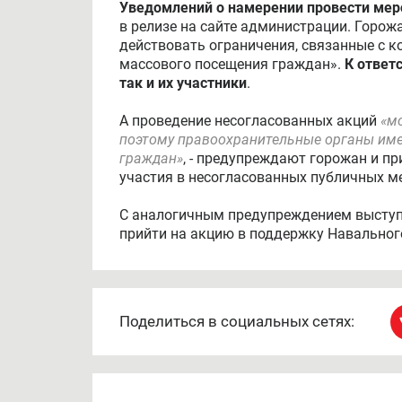
Уведомлений о намерении провести меро
в релизе на сайте администрации. Горо
действовать ограничения, связанные с 
массового посещения граждан».
К ответс
так и их участники
.
А проведение несогласованных акций
«мо
поэтому правоохранительные органы име
граждан»
, - предупреждают горожан и п
участия в несогласованных публичных м
С аналогичным предупреждением выступи
прийти на акцию в поддержку Навального
Поделиться в социальных сетях: