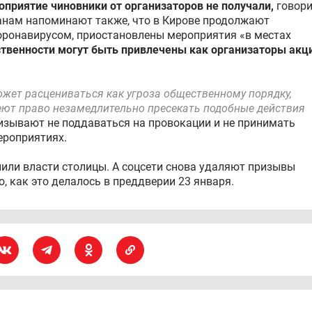
приятие чиновники от организаторов не получали,
говори
жанам напоминают также, что в Кирове продолжают
коронавирусом, приостановлены мероприятия «в местах
твенности могут быть привлечены как организаторы акц
жет расцениваться как угроза общественному порядку,
ют право незамедлительно пресекать подобные действия
ризывают не поддаваться на провокации и не принимать
ероприятиях.
ли власти столицы. А соцсети снова удаляют призывы
, как это делалось в преддверии 23 января.