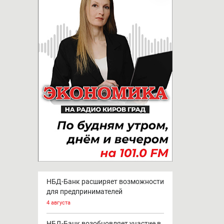
НБД-Банк расширяет возможности
для предпринимателей
4 августа
НБД-Банк возобновляет участие в