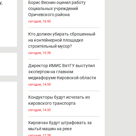
,
Борис Веснин оценил работу
социальных учреждений
Оричевского района
сегодня, 16:50
Кто должен убирать сброшенный
на контейнерной площадке
строительный мусор?
сегодня, 15:39
Директор ИМИС ВятГУ выступил
экспертом на главном
медиафоруме Кировской области
сегодня, 14:59
Кондукторы будут исчезать из
кировского транспорта
сегодня, 14:33
Кировчан будут штрафовать за
мытьё машин на реке
сегодня, 12:38