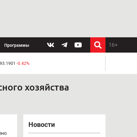
Программы
 93.1901
-0.42%
сного хозяйства
Новости
ено