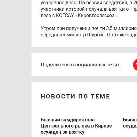
уголовное дело. По версии следствия, в 
участники которой получали взятки от 
леса с КОГСАУ «Кировгослесхоз».
Утром при получении почти 3,5 миллионо
передавал министр Шургин. Он тоже заде
Поделиться в социальных сетях:
НОВОСТИ ПО ТЕМЕ
Бывший замдиректора
Бывше
Центрального рынка в Кирове
осуди
осужден за взятку