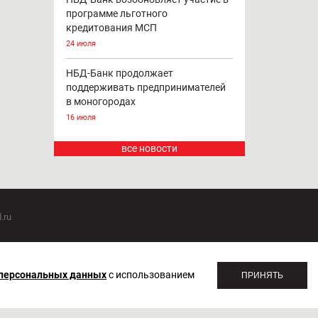
программе льготного
кредитования МСП
24 июля
НБД-Банк продолжает
поддерживать предпринимателей
в моногородах
16 июля
все новости
.ru
оммуникаций 20.07.2018. Регистрационный номер ЭЛ №
 персональных данных
с использованием
ПРИНЯТЬ