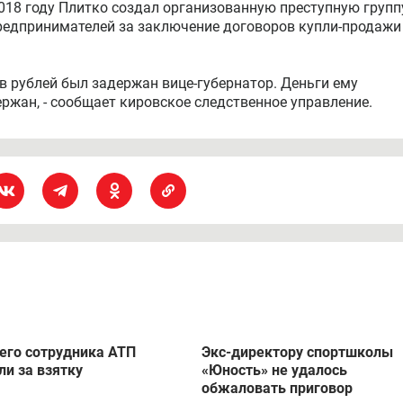
2018 году Плитко создал организованную преступную группу
предпринимателей за заключение договоров купли-продажи
в рублей был задержан вице-губернатор. Деньги ему
ржан, - сообщает кировское следственное управление.
го сотрудника АТП
Экс-директору спортшколы
ли за взятку
«Юность» не удалось
обжаловать приговор