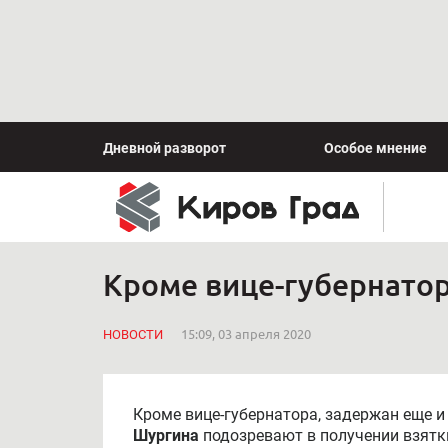
Дневной разворот
Особое мнение
Кроме вице-губернатор
НОВОСТИ
15:09, 03 апреля 2020
Кроме вице-губернатора, задержан еще и
Шургина
подозревают в получении взятк