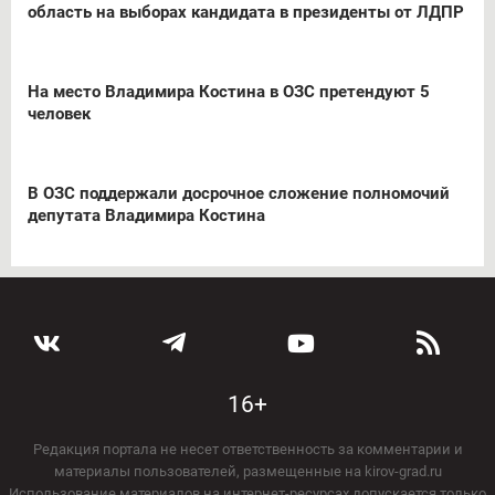
область на выборах кандидата в президенты от ЛДПР
На место Владимира Костина в ОЗС претендуют 5
человек
В ОЗС поддержали досрочное сложение полномочий
депутата Владимира Костина
16+
Редакция портала не несет ответственность за комментарии и
материалы пользователей, размещенные на kirov-grad.ru
Использование материалов на интернет-ресурсах допускается только