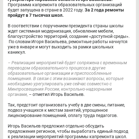
Программа капремонта образовательных организаций
будет запущена в стране в 2022 году.
За 2 года ремонты
пройдут в 7 тысячах школ.
В соответствии с поручением президента страны школы
ждет системная модернизация, обновление мебели,
благоустройство территорий, создание «доступной среды».
По словам Игоря Васильева, ремонтные работы начнутся
уже в январе и могут выходить за рамки школьных
каникул.
– Реализация мероприятий будет сопряжена с временным
переводом образовательного процесса в другие
образовательные организации и приспособленные
помещения. В связи с этим возникают вопросы, которые
необходимо урегулировать уже сейчас совместно с
Минпросвещения России, контрольно-надзорными
органами,
– отметил Игорь Васильев.
Так, предстоит организовать учебу в две смены, питание,
подвоз учащихся к местам занятий, упрощенное
лицензирование помещений, оплату труда педагогов.
Игорь Васильев предложил отдельно обсудить
предложения регионов, чтобы выработать единый подход
к реализации мероприятий программы капремонта школ.