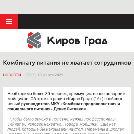
Комбинату питания не хватает сотрудников
НОВОСТИ
09:03, 18 марта 2025
Необходимо более 80 человек, преимущественно поваров и
мойщиков. Об этом на радио «Киров Град» (16+) сообщил
новый
руководитель МКУ «Комбинат продовольствия и
социального питания» Денис Ситников
.
- Чтобы было вкусно и полезно, нужны профессионалы.
Сейчас 88 человек нехватка. Повара, мойщики. Еще нет
людей, которые бы накрывали на стол. Перемены в школах