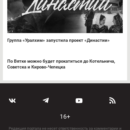
Группа «Уралхим» запустила проект «Династии»
По Вятке можно будет прокатиться до Котельнича,
Советска и Кирово-Чепецка
16+
Редакция портала не несет ответственность за комментарии и