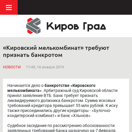
«Кировский мелькомбинат» требуют
признать банкротом
НОВОСТИ
11:49, 16 января 2019
Начинается дело о
банкротстве «Кировского
мелькомбината»
. Арбитражный суд Кировской области
принял заявление ВТБ. Банк требует признать
ликвидируемого должника банкротом. Сумма исковых
требований кредитора превышает 55 млн рублей. К иску
также присоединились другие кредиторы - «Булочно-
кондитерский комбинат» и банк «Хлынов».
Судебное заседание по рассмотрению обоснованности
заявленных требований банка назначено на 7 февраля.