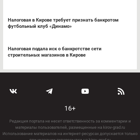
Налоговая в Кирове требует признать банкротом
футбольный клуб «Динамо»
Налоговая подала иск о банкротстве сети
строительных магазинов в Кирове
16+
Редакция портала не несет ответственность за комментарии и
материалы пользователей, размещенные на kirov-grad.ru
Использование материалов на интернет-ресурсах допускается только
при указании гиперссылки на kirov-grad.ru