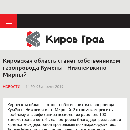
Кировская область станет собственником
газопровода Кумёны - Нижнеивкино -
Мирный
НОВОСТИ
14:20, 05 апреля 2019
Кировская область станет собственником газопровода
Кумёны - Нижнеивкино - Мирный. Это поможет решить
проблему с газификацией нескольких районов. 100-
километровая сеть была построена благодаря реализации
в регионе федеральной программы по химразоружению.
Теперь Министерство промышленности и торговли