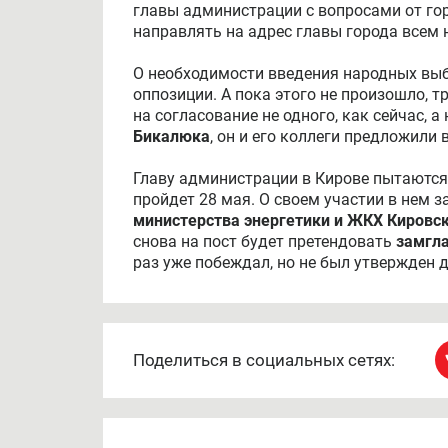
главы администрации с вопросами от гор
направлять на адрес главы города всем
О необходимости введения народных выб
оппозиции. А пока этого не произошло, 
на согласование не одного, как сейчас, 
Бикалюка
, он и его коллеги предложили
Главу администрации в Кирове пытаются
пройдет 28 мая. О своем участии в нем 
министерства энергетики и ЖКХ Кировск
снова на пост будет претендовать
замгл
раз уже побеждал, но не был утвержден 
Поделиться в социальных сетях: