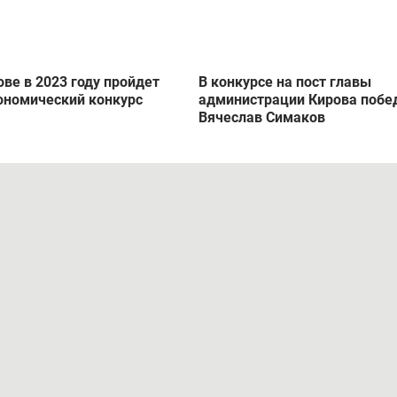
ове в 2023 году пройдет
В конкурсе на пост главы
ономический конкурс
администрации Кирова побе
Вячеслав Симаков