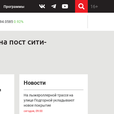
Программы
 94.0585
0.92%
а пост сити-
Новости
и
На лыжероллерной трассе на
улице Подгорной укладывают
новое покрытие
сегодня, 09:00