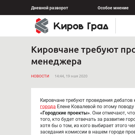
Дневной разворот
Особое мнение
Кировчане требуют про
менеджера
НОВОСТИ
14:44, 19 мая 2020
Кировчане требуют проведения дебатов 
города
Елене Ковалевой по этому поводу
«Городские проекты»
. Они отмечают, чт
того, кто будет отвечать за развитие го
хотя бы о том, из кого выбирает этого ч
заседания комиссии в нашем городе про