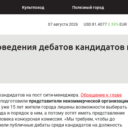
Культпоход
Полезный город
07 августа 2026
USD 81.4077
0.59%
EUR
ведения дебатов кандидатов н
кандидатов на пост сити-менеджера.
Обращение к главе
 подготовили
представители некоммерческой организаци
о уже 15 лет жители города лишены возможности выбирать
рода и порядок в нем, а потому хотят иметь представление
еловека конкурсная комиссия. «Мы требуем, чтобы до
вели публичные дебаты среди кандидатов на должность