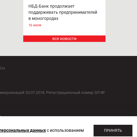
НБД-Банк продолжает
поддерживать предпринимателей
в моногородах
16 июля
все новости
.ru
оммуникаций 20.07.2018. Регистрационный номер ЭЛ №
1
 персональных данных
с использованием
ПРИНЯТЬ