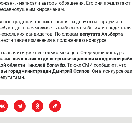
ожан», - написали авторы обращения. Его они предлагают
 неравнодушным кировчанам.
оров градоначальника говорят и депутаты гордумы от
требуют дать возможность выбора хотя бы им и представля
а нескольких кандидатов. По словам
депутата Альберта
 внести такие изменения в положение о конкурсе.
 назначить уже несколько месяцев. Очередной конкурс
заявил
начальник отдела организационной и кадровой раб
ой области Николай Богачёв
. Также СМИ сообщают, что
авы горадминистрации Дмитрий Осипов
. Он в конкурсе од
депутатами.