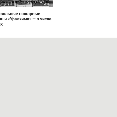
овольные пожарные
ны «Уралхима» — в числе
их