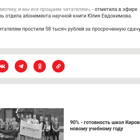
лиотеку, и мы все прощаем читателям»,
- отметила в эфире
рь отдела абонемента научной книги Юлия Евдокимова.
итателям простили 58 тысяч рублей за просроченную сдач
90% - готовность школ Киров
новому учебному году