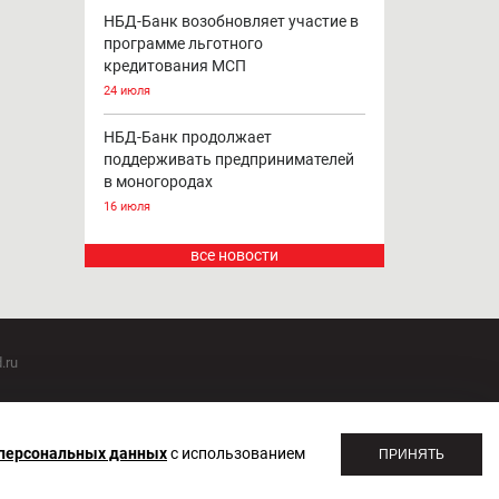
НБД-Банк возобновляет участие в
программе льготного
кредитования МСП
24 июля
НБД-Банк продолжает
поддерживать предпринимателей
в моногородах
16 июля
все новости
.ru
оммуникаций 20.07.2018. Регистрационный номер ЭЛ №
 персональных данных
с использованием
ПРИНЯТЬ