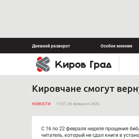
Дневной разворот
Особое мнение
Кировчане смогут верн
НОВОСТИ
17:07, 06 февраля 2026
С 16 по 22 февраля неделя прощения би
читатель, который не сдал книги в устан