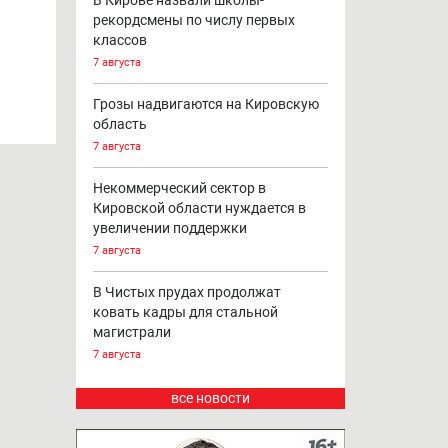
В Кирове назвали школы-
рекордсмены по числу первых
классов
7 августа
Грозы надвигаются на Кировскую
область
7 августа
Некоммерческий сектор в
Кировской области нуждается в
увеличении поддержки
7 августа
В Чистых прудах продолжат
ковать кадры для стальной
магистрали
7 августа
все новости