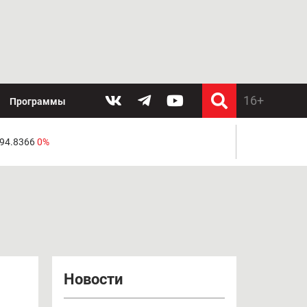
Программы
 94.8366
0%
Новости