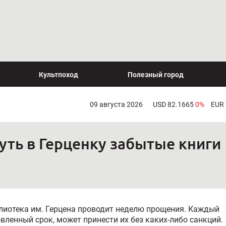
Культпоход
Полезный город
09 августа 2026
USD 82.1665
0%
EUR
уть в Герценку забытые книги
блиотека им. Герцена проводит неделю прощения. Каждый
овленный срок, может принести их без каких-либо санкций.