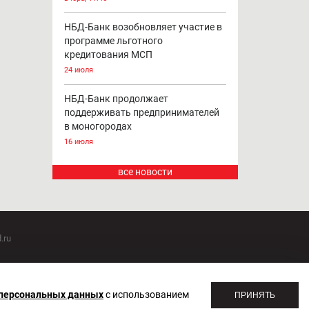
НБД-Банк возобновляет участие в
программе льготного
кредитования МСП
24 июля
НБД-Банк продолжает
поддерживать предпринимателей
в моногородах
16 июля
все новости
.ru
оммуникаций 20.07.2018. Регистрационный номер ЭЛ №
 персональных данных
с использованием
ПРИНЯТЬ