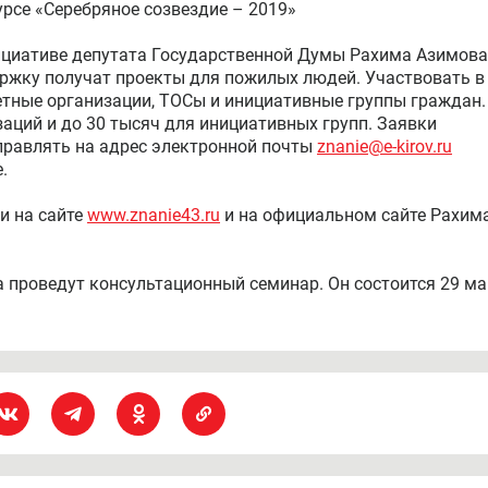
урсе «Серебряное созвездие – 2019»
нициативе депутата Государственной Думы Рахима Азимова
ржку получат проекты для пожилых людей. Участвовать в
тные организации, ТОСы и инициативные группы граждан.
заций и до 30 тысяч для инициативных групп. Заявки
правлять на адрес электронной почты
znanie@e-kirov.ru
.
и на сайте
www.znanie43.ru
и на официальном сайте Рахим
 проведут консультационный семинар. Он состоится 29 ма