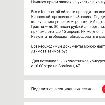
Начался прием заявок на участие в конк
Его в Кировской области проводят по и
Кировской организации «Знание». Подде
конкурсе могут некоммерческие и бюдже
Гранты — до 80 тысяч рублей для органи
принимаются до 15 апреля. Их можно на
Результаты обещают обнародовать в мае
Все необходимые документы можно найт
Азимова азимов.рус
Для потенциальных участников конкурса
с 10.00 утра на Свободы, 47.
Поделиться в социальных сетях: