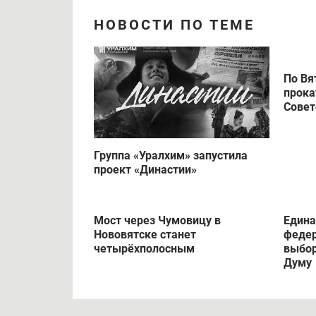
НОВОСТИ ПО ТЕМЕ
По Вя
прока
Совет
Группа «Уралхим» запустила
проект «Династии»
Мост через Чумовицу в
Едина
Нововятске станет
федер
четырёхполосным
выбор
Думу