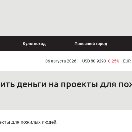
Культпоход
Полезный город
06 августа 2026
USD 80.9293
-0.25%
EUR
чить деньги на проекты для п
оекты для пожилых людей.