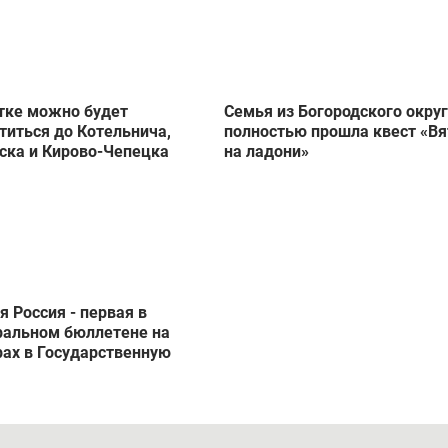
тке можно будет
Семья из Богородского окру
титься до Котельнича,
полностью прошла квест «Вя
ска и Кирово-Чепецка
на ладони»
я Россия - первая в
альном бюллетене на
ах в Государственную