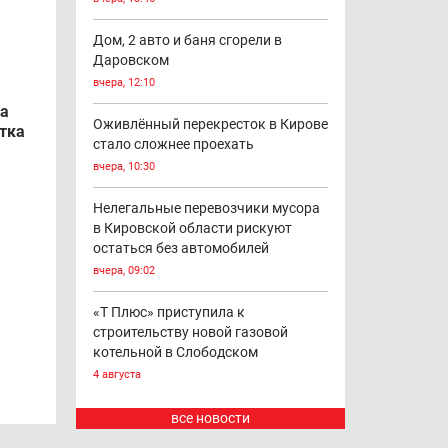
Дом, 2 авто и баня сгорели в
Даровском
вчера, 12:10
га
Оживлённый перекресток в Кирове
тка
стало сложнее проехать
вчера, 10:30
Нелегальные перевозчики мусора
в Кировской области рискуют
остаться без автомобилей
вчера, 09:02
«Т Плюс» приступила к
строительству новой газовой
котельной в Слободском
4 августа
все новости