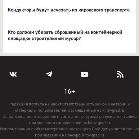
Кондукторы будут исчезать из кировского транспорта
Кто должен убирать сброшенный на контейнерной
площадке строительный мусор?
16+
Редакция портала не несет ответственность за комментарии и
материалы пользователей, размещенные на kirov-grad.ru
Использование материалов на интернет-ресурсах допускается только
при указании гиперссылки на kirov-grad.ru
Использование любых материалов настоящего СМИ допускается только
при указании на ресурс: kirov-grad.ru