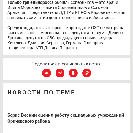
Только три единоросса
обошли соперников — это врачи
Ирина Морозова, Никита Соломенников и Согомон
Аракелян. Представители ЛДПР и КПРФ в Кирове не смогли
завоевать симпатий достаточного числа избирателей.
Среди кандидатов, которые не проходят в ОЗС несмотря на
высокие шансы, можно назвать депутата гордумы Дениса
Ерохина, депутатов ОЗС предыдущего созыва Федора
Киселева, Дмитрия Сергеева, Германа Гончарова,
гендиректора АТП Дениса Пырлога.
Поделиться в социальных сетях:
НОВОСТИ ПО ТЕМЕ
Борис Веснин оценил работу социальных учреждений
Оричевского района