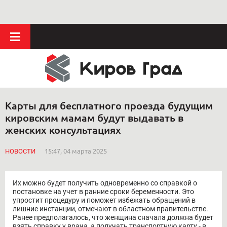
Карты для бесплатного проезда будущим
кировским мамам будут выдавать в
женских консультациях
НОВОСТИ
15:47, 04 марта 2025
Их можно будет получить одновременно со справкой о
постановке на учет в ранние сроки беременности. Это
упростит процедуру и поможет избежать обращений в
лишние инстанции, отмечают в областном правительстве.
Ранее предполагалось, что женщина сначала должна будет
взять справку у врача, а получать транспортную карту - в