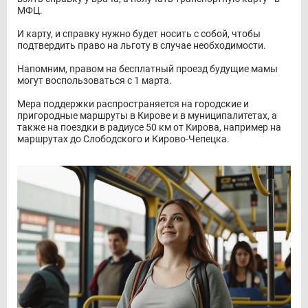
МФЦ.
И карту, и справку нужно будет носить с собой, чтобы
подтвердить право на льготу в случае необходимости.
Напомним, правом на бесплатный проезд будущие мамы
могут воспользоваться с 1 марта.
Мера поддержки распространяется на городские и
пригородные маршруты в Кирове и в муниципалитетах, а
также на поездки в радиусе 50 км от Кирова, например на
маршрутах до Слободского и Кирово-Чепецка.