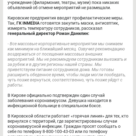
учреждение (филармония, театры, музеи) пока никаких
объявлений об отмене мероприятий не размещали.
Кировские предприятия вводят профилактические меры.
Так,
ГК INMEDIA
готовятся закупить маски, антисептик,
измерять температуру сотрудников, рассказал
генеральный директор Роман Данилин:
- Все массовые корпоративные мероприятии мы снимаем
как минимум на ближайший месяц. Озвучил рекомендацию
воздержаться от посещения массовых внешних
мероприятий. Мы не рекомендуем сотрудникам выезжать и
за рубеж и в другие регионы нашей страны. Мы
приветствуем питание сотрудников дома. Мы готовы
расширить обеденное время, чтобы люди могли пообедать,
чуть позже вернуться, соответственно, чуть позже уйдут с
работы.
В Кирове официально подтвержден один случай
заболевания коронавирусом. Девушка находится в
инфекционной больнице в специальном боксе.
В Кировской области работает «горячая линия» для тех, кто
вернулхся с территорий, где зарегистрированы случаи
коронавирусной инфекции. Граждан просят сообщать о
себе по телефону 8-800-100-43-03 или по телефону