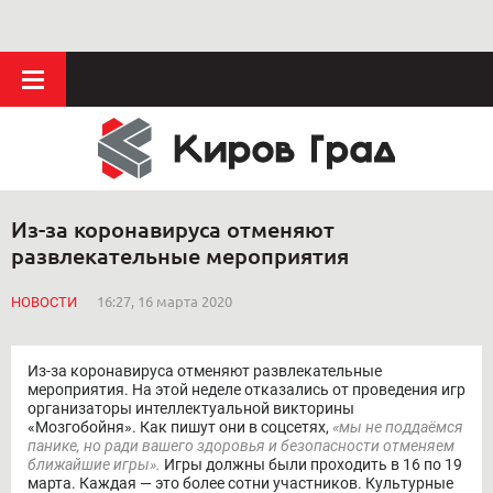
Из-за коронавируса отменяют
развлекательные мероприятия
НОВОСТИ
16:27, 16 марта 2020
Из-за коронавируса отменяют развлекательные
мероприятия. На этой неделе отказались от проведения игр
организаторы интеллектуальной викторины
«Мозгобойня». Как пишут они в соцсетях,
«мы не поддаёмся
панике, но ради вашего здоровья и безопасности отменяем
ближайшие игры».
Игры должны были проходить в 16 по 19
марта. Каждая — это более сотни участников. Культурные