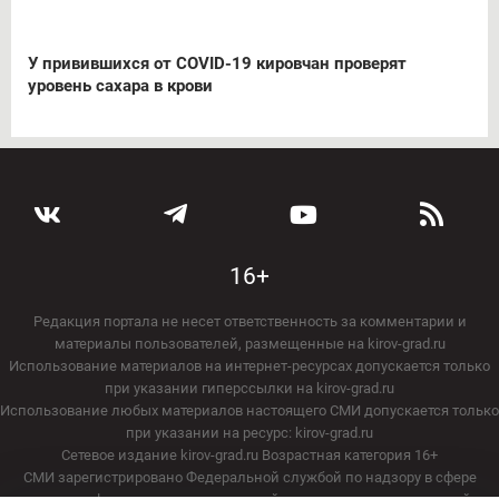
У привившихся от COVID-19 кировчан проверят
уровень сахара в крови
16+
Редакция портала не несет ответственность за комментарии и
материалы пользователей, размещенные на kirov-grad.ru
Использование материалов на интернет-ресурсах допускается только
при указании гиперссылки на kirov-grad.ru
Использование любых материалов настоящего СМИ допускается только
при указании на ресурс: kirov-grad.ru
Сетевое издание kirov-grad.ru Возрастная категория 16+
СМИ зарегистрировано Федеральной службой по надзору в сфере