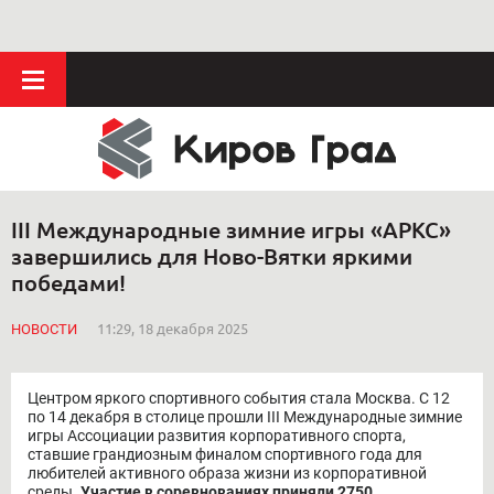
III Международные зимние игры «АРКС»
завершились для Ново-Вятки яркими
победами!
НОВОСТИ
11:29, 18 декабря 2025
Центром яркого спортивного события стала Москва. С 12
по 14 декабря в столице прошли III Международные зимние
игры Ассоциации развития корпоративного спорта,
ставшие грандиозным финалом спортивного года для
любителей активного образа жизни из корпоративной
среды.
Участие в соревнованиях приняли 2750