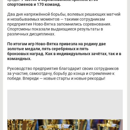
спортсменов и 170 команд.
Два дня напряжённой борьбы, волевых решающих матчей
и незабываемых моментов — такими сотрудникам
предприятия Ново-Вятка запомнились соревнования.
Спортсмены показали выдающиеся результаты в
различных дисциплинах.
По итогам игр Ново-Вятка привезла на родину две
золотые медали, пять серебряных и пять
бронзовых наград. Как в индивидуальных зачётах, так и в
командных.
Руководство предприятия благодарит своих сотрудников
за участие, самоотдачу, борьбу до конца и стремление к
победе. Впереди — новые старты и новые рекорды!