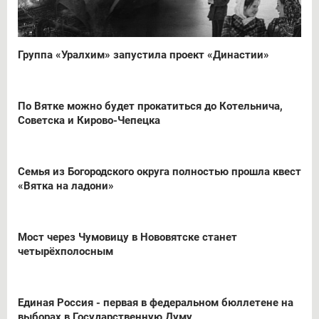
Группа «Уралхим» запустила проект «Династии»
По Вятке можно будет прокатиться до Котельнича,
Советска и Кирово-Чепецка
Семья из Богородского округа полностью прошла квест
«Вятка на ладони»
Мост через Чумовицу в Нововятске станет
четырёхполосным
Единая Россия - первая в федеральном бюллетене на
выборах в Государственную Думу