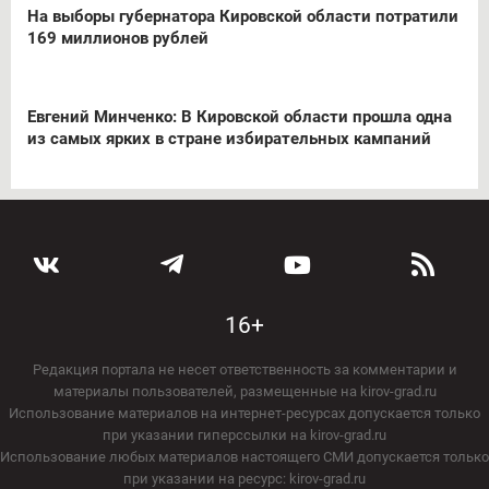
На выборы губернатора Кировской области потратили
169 миллионов рублей
Евгений Минченко: В Кировской области прошла одна
из самых ярких в стране избирательных кампаний
16+
Редакция портала не несет ответственность за комментарии и
материалы пользователей, размещенные на kirov-grad.ru
Использование материалов на интернет-ресурсах допускается только
при указании гиперссылки на kirov-grad.ru
Использование любых материалов настоящего СМИ допускается только
при указании на ресурс: kirov-grad.ru