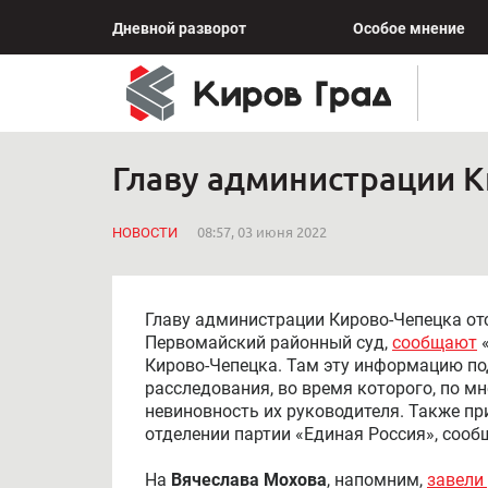
Дневной разворот
Особое мнение
Главу администрации К
НОВОСТИ
08:57, 03 июня 2022
Главу администрации Кирово-Чепецка от
Первомайский районный суд,
сообщают
«