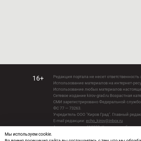
Редакция портала не несет ответственность 
16+
Использование материалов на интернет-ресур
Использование любых материалов настоящего 
Мы используем cookie.
Сетевое издание kirov-grad.ru Возрастная кат
СМИ зарегистрировано Федеральной службой
Во время посещения сайта вы соглашаетесь с тем, что мы обра