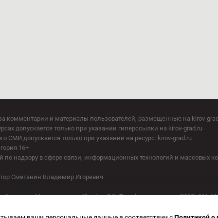
за комментарии и материалы пользователей, размещенные на kirov-grad
сах допускается только при указании гиперссылки на kirov-grad.ru
СМИ допускается только при указании на ресурс: kirov-grad.ru
егория 16+
 по надзору в сфере связи, информационных технологий и массовых к
батываем ваши персональные данные в соответствии с
Политикой о