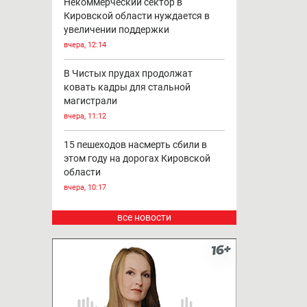
Грозы надвигаются на Кировскую
область
вчера, 13:54
Некоммерческий сектор в
Кировской области нуждается в
увеличении поддержки
вчера, 12:14
В Чистых прудах продолжат
ковать кадры для стальной
магистрали
вчера, 11:12
15 пешеходов насмерть сбили в
этом году на дорогах Кировской
области
вчера, 10:17
все новости