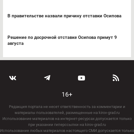
В правительстве назвали причину отставки Осипова
Решение по досрочной отставке Осипова примут 9
августа
16+
Редакция портала не несет ответственность за комментарии и
материалы пользователей, размещенные на kirov-grad.ru
Использование материалов на интернет-ресурсах допускается только
при указании гиперссылки на kirov-grad.ru
Использование любых материалов настоящего СМИ допускается только