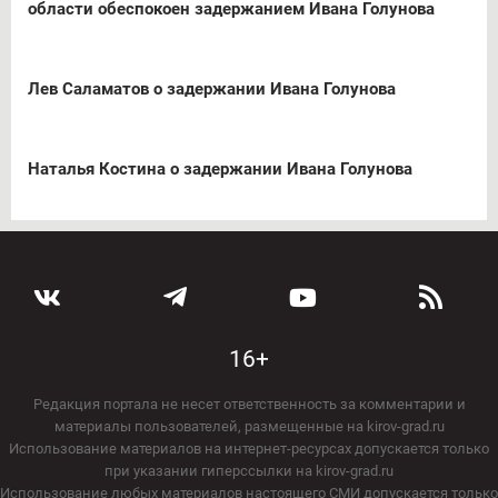
области обеспокоен задержанием Ивана Голунова
Лев Саламатов о задержании Ивана Голунова
Наталья Костина о задержании Ивана Голунова
16+
Редакция портала не несет ответственность за комментарии и
материалы пользователей, размещенные на kirov-grad.ru
Использование материалов на интернет-ресурсах допускается только
при указании гиперссылки на kirov-grad.ru
Использование любых материалов настоящего СМИ допускается только