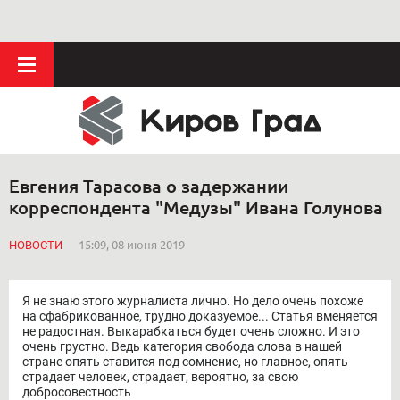
Евгения Тарасова о задержании
корреспондента "Медузы" Ивана Голунова
НОВОСТИ
15:09, 08 июня 2019
Я не знаю этого журналиста лично. Но дело очень похоже
на сфабрикованное, трудно доказуемое... Статья вменяется
не радостная. Выкарабкаться будет очень сложно. И это
очень грустно. Ведь категория свобода слова в нашей
стране опять ставится под сомнение, но главное, опять
страдает человек, страдает, вероятно, за свою
добросовестность