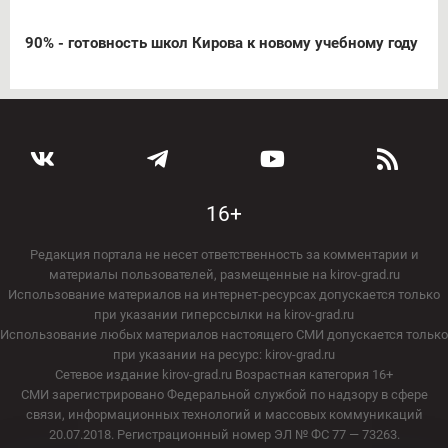
90% - готовность школ Кирова к новому учебному году
16+
Редакция портала не несет ответственность за комментарии и
материалы пользователей, размещенные на kirov-grad.ru
Использование материалов на интернет-ресурсах допускается только
при указании гиперссылки на kirov-grad.ru
Использование любых материалов настоящего СМИ допускается только
при указании на ресурс: kirov-grad.ru
Сетевое издание kirov-grad.ru Возрастная категория 16+
СМИ зарегистрировано Федеральной службой по надзору в сфере
связи, информационных технологий и массовых коммуникаций
20.07.2018. Регистрационный номер ЭЛ № ФС 77 — 73263.