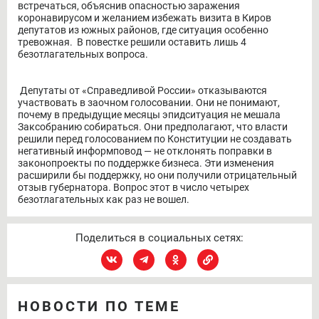
встречаться, объяснив опасностью заражения
коронавирусом и желанием избежать визита в Киров
депутатов из южных районов, где ситуация особенно
тревожная. В повестке решили оставить лишь 4
безотлагательных вопроса.
Депутаты от «Справедливой России» отказываются
участвовать в заочном голосовании. Они не понимают,
почему в предыдущие месяцы эпидситуация не мешала
Заксобранию собираться. Они предполагают, что власти
решили перед голосованием по Конституции не создавать
негативный информповод — не отклонять поправки в
законопроекты по поддержке бизнеса. Эти изменения
расширили бы поддержку, но они получили отрицательный
отзыв губернатора. Вопрос этот в число четырех
безотлагательных как раз не вошел.
Поделиться в социальных сетях:
НОВОСТИ ПО ТЕМЕ