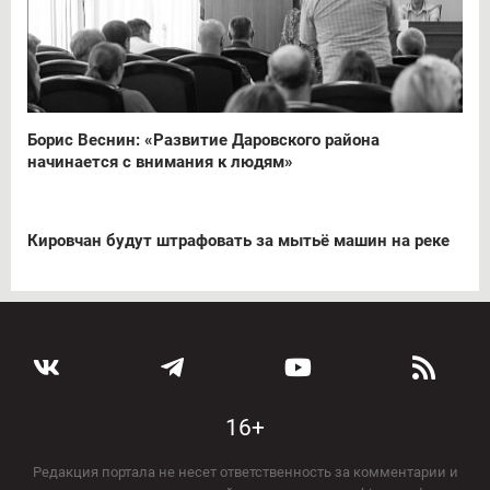
Борис Веснин: «Развитие Даровского района
начинается с внимания к людям»
Кировчан будут штрафовать за мытьё машин на реке
16+
Редакция портала не несет ответственность за комментарии и