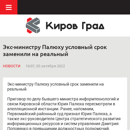
Экс-министру Палюху условный срок
заменили на реальный
НОВОСТИ
16:07, 05 октября 2022
Экс-министру Палюху условный срок заменили на
реальный.
Приговор по делу бывшего министра информтехнологий и
связи Кировской области Юрия Палюха пересмотрели в
апелляционной инстанции. Ранее, напомним,
Первомайский районный суд признал Юрия Палюха, а
также экс-руководителя Центра стратегического развития
информационных ресурсов и систем управления Дмитрия
Поповенко в превышении должностных полномочий.