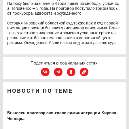
Палюху было назначено 4 года лишения свободы условно,
а Поповенко — 3 года. На приговор поступило три жалобы:
от прокурора, адвоката и осужденного.
Сегодня Кировский областной суд также как и суд первой
инстанции признал бывших чиновников виновными. Более
того, ужесточил наказание и заменил условные сроки на
реальные с отбыванием наказания в колонии общего
режима. Осуждённые были взяты под стражу в зале суда.
Поделиться в социальных сетях:
НОВОСТИ ПО ТЕМЕ
Вынесен приговор экс-главе администрации Кирово-
Чепецка