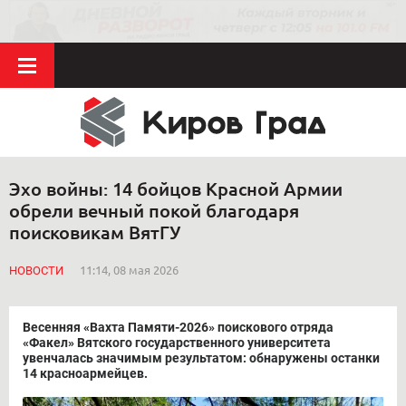
Эхо войны: 14 бойцов Красной Армии
обрели вечный покой благодаря
поисковикам ВятГУ
НОВОСТИ
11:14, 08 мая 2026
Весенняя «Вахта Памяти-2026» поискового отряда
«Факел» Вятского государственного университета
увенчалась значимым результатом: обнаружены останки
14 красноармейцев.