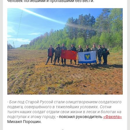
человек погибшими и пропавшими без вести.
- Бои под Старой Руссой стали олицетворением солдатского
подвига, совершённого в тяжелейших условиях. Сотни
тысяч наших солдат отдали свои жизни в лесах и болотах на
подступах к этому городу,
- пояснил руководитель
«Факела»
Михаил Порошин.