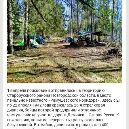
18 апреля поисковики отправились на территорию
Старорусского района Новгородской области, в место
печально известного «Рамушевского коридора». Здесь с 21
по 22 апреля 1942 года сражалась 26-я стрелковая
дивизия, бойцы которой предприняли отчаянное
наступление на участке дороги Демянск – Старая Русса. К
сожалению, попытка перерезать трассу оказалась
безуспешной. В том бою дивизия потеряла около 400