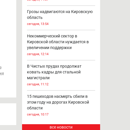
Грозы надвигаются на Кировскую
область
сегодня, 13:54
Некоммерческий сектор в
Кировской области нуждается в
увеличении поддержки
сегодня, 12:14
В Чистых прудах продолжат
а
ковать кадры для стальной
ия
магистрали
сегодня, 11:12
15 пешеходов насмерть сбили в
этом году на дорогах Кировской
области
сегодня, 10:17
все новости