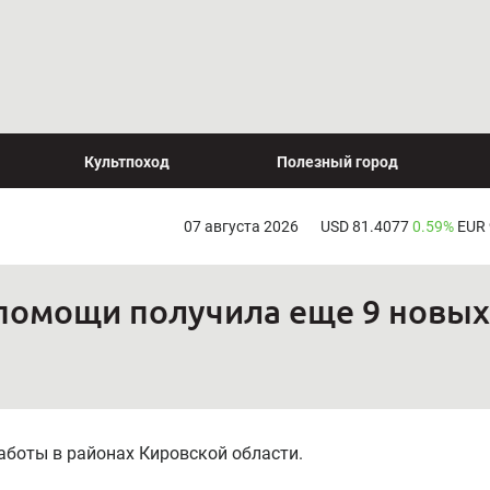
Культпоход
Полезный город
07 августа 2026
USD 81.4077
0.59%
EUR
 помощи получила еще 9 новы
аботы в районах Кировской области.