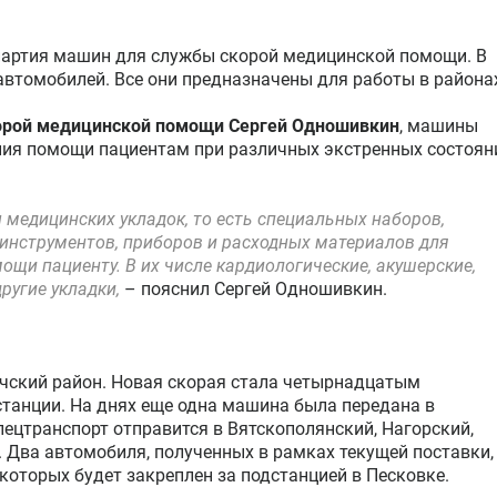
партия машин для службы скорой медицинской помощи. В
автомобилей. Все они предназначены для работы в района
корой медицинской помощи Сергей Одношивкин
, машины
ия помощи пациентам при различных экстренных состоян
 медицинских укладок, то есть специальных наборов,
инструментов, приборов и расходных материалов для
щи пациенту. В их числе кардиологические, акушерские,
ругие укладки,
– пояснил Сергей Одношивкин.
чский район. Новая скорая стала четырнадцатым
танции. На днях еще одна машина была передана в
ецтранспорт отправится в Вятскополянский, Нагорский,
. Два автомобиля, полученных в рамках текущей поставки,
 которых будет закреплен за подстанцией в Песковке.