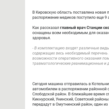
В Кировскую область поставлена новая 
распоряжение медиков поступило еще 9 
Как рассказал
главный врач Станции с
оснащены всем необходимым для оказан
здоровья.
- В комплектацию входят различные виды
содержащих весь необходимый перечень 
возможности оперативного оказания помо
травматологические реанимационные и д
Сегодня машина отправилась в Котельни
автомобилем в распоряжении районной с
Слободской район. В ближайшее время сп
Кикнурский, Унинский, Советский районы
передадут в Омутнинский район, один из