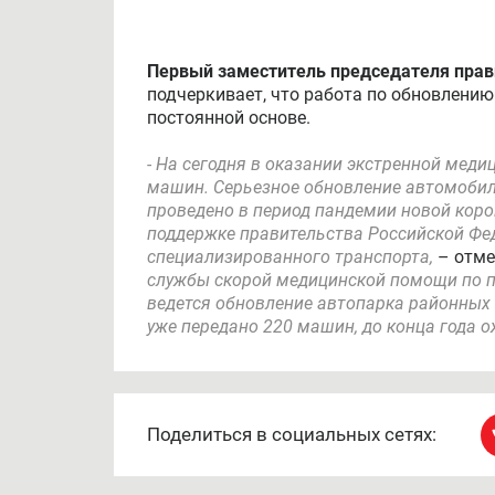
Первый заместитель председателя прав
подчеркивает, что работа по обновлению
постоянной основе.
- На сегодня в оказании экстренной мед
машин. Серьезное обновление автомоби
проведено в период пандемии новой коро
поддержке правительства Российской Фед
специализированного транспорта,
– отм
службы скорой медицинской помощи по 
ведется обновление автопарка районных 
уже передано 220 машин, до конца года о
Поделиться в социальных сетях: