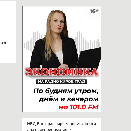
кой
НБД-Банк расширяет возможности
для предпринимателей