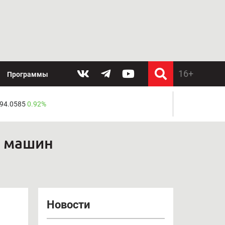
Программы
 94.0585
0.92%
х машин
Новости