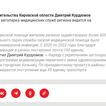
ительства Кировской области Дмитрий Курдюмов
 автопарка медицинских служб региона ведется на
ицинской помощи жителям региона задействовано более 450
льного парка службы скорой медицинской помощи было
навирусной инфекции. С 2020 по 2022 годы благодаря
ерации в регион поставлено почти 100 единиц
етил Дмитрий Курдюмов. –
Наряду с укреплением автопарк
программе модернизации первичного звена здравоохранен
и городских больниц. По президентскому проекту в районы
жидается поступление еще 45 единиц транспорта.