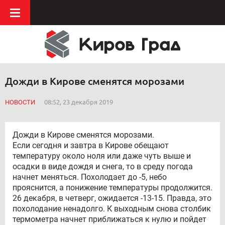
Дожди в Кирове сменятся морозами
НОВОСТИ
08:52, 23 декабря 2019
Дожди в Кирове сменятся морозами.
Если сегодня и завтра в Кирове обещают
температуру около ноля или даже чуть выше и
осадки в виде дождя и снега, то в среду погода
начнет меняться. Похолодает до -5, небо
прояснится, а понижение температуры продолжится.
26 декабря, в четверг, ожидается -13-15. Правда, это
похолодание ненадолго. К выходным снова столбик
термометра начнет приближаться к нулю и пойдет