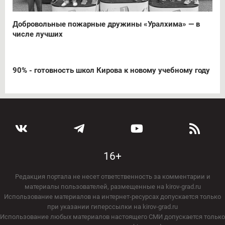
Добровольные пожарные дружины «Уралхима» — в
числе лучших
90% - готовность школ Кирова к новому учебному году
16+
Редакция портала не несет ответственность за комментарии и
материалы пользователей, размещенные на kirov-grad.ru
Использование материалов на интернет-ресурсах допускается только
при указании гиперссылки на kirov-grad.ru
Использование любых материалов настоящего СМИ допускается только