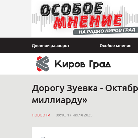
Дневной разворот
Особое мнение
Дорогу Зуевка - Октяб
миллиарду»
НОВОСТИ
09:10, 17 июля 2025