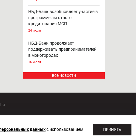
НБД-Банк возобновляет участие в
программе льготного
кредитования МСП
24 июля
НБД-Банк продолжает
поддерживать предпринимателей
в моногородах
16 июля
все новости
.ru
оммуникаций 20.07.2018. Регистрационный номер ЭЛ №
 персональных данных
с использованием
ПРИНЯТЬ