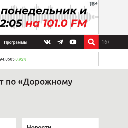
Программы
 94.0585
0.92%
ют по «Дорожному
Новости