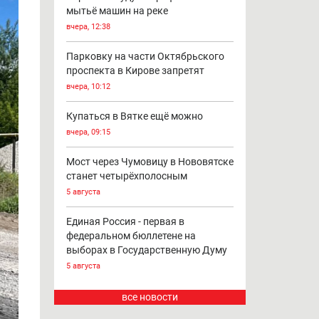
мытьё машин на реке
вчера, 12:38
Парковку на части Октябрьского
проспекта в Кирове запретят
вчера, 10:12
Купаться в Вятке ещё можно
вчера, 09:15
Мост через Чумовицу в Нововятске
станет четырёхполосным
5 августа
Единая Россия - первая в
федеральном бюллетене на
выборах в Государственную Думу
5 августа
все новости