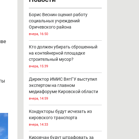
Борис Веснин оценил работу
социальных учреждений
Оричевского района
вчера, 16:50
иве
Кто должен убирать сброшенный
на контейнерной площадке
строительный мусор?
вчера, 15:39
Директор ИМИС ВятГУ выступил
ты
экспертом на главном
медиафоруме Кировской области
вчера, 14:59
Кондукторы будут исчезать из
кировского транспорта
вчера, 14:33
Кировчан будут штрафовать за