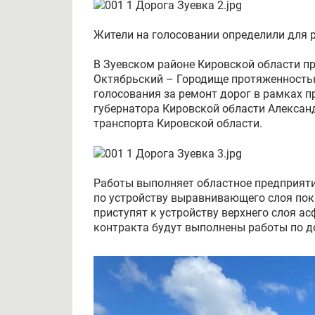
Жители на голосовании определили для р
В Зуевском районе Кировской области п
Октябрьский – Городище протяженностью
голосования за ремонт дорог в рамках 
губернатора Кировской области Алексан
транспорта Кировской области.
Работы выполняет областное предприяти
по устройству выравнивающего слоя по
приступят к устройству верхнего слоя а
контракта будут выполнены работы по д