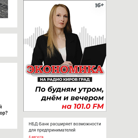
й
ор?
НБД-Банк расширяет возможности
для предпринимателей
4 августа