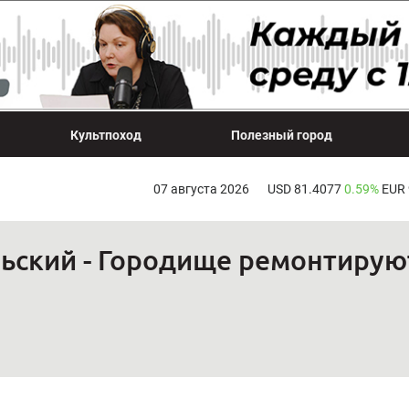
Культпоход
Полезный город
07 августа 2026
USD 81.4077
0.59%
EUR
рьский - Городище ремонтиру