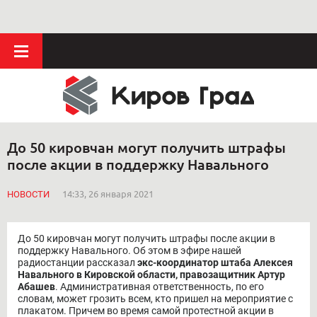
До 50 кировчан могут получить штрафы
после акции в поддержку Навального
НОВОСТИ
14:33, 26 января 2021
До 50 кировчан могут получить штрафы после акции в
поддержку Навального. Об этом в эфире нашей
радиостанции рассказал
экс-координатор штаба Алексея
Навального в Кировской области, правозащитник Артур
Абашев
. Административная ответственность, по его
словам, может грозить всем, кто пришел на мероприятие с
плакатом. Причем во время самой протестной акции в