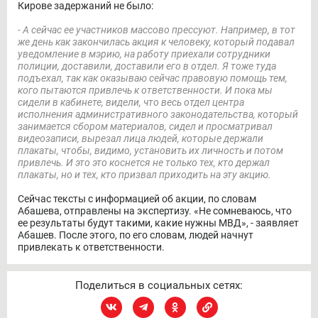
Кирове задержаний не было:
- А сейчас ее участников массово прессуют. Например, в тот
же день как закончилась акция к человеку, который подавал
уведомление в мэрию, на работу приехали сотрудники
полиции, доставили, доставили его в отдел. Я тоже туда
подъехал, так как оказываю сейчас правовую помощь тем,
кого пытаются привлечь к ответственности. И пока мы
сидели в кабинете, видели, что весь отдел центра
исполнения административного законодательства, который
занимается сбором материалов, сидел и просматривал
видеозаписи, вырезал лица людей, которые держали
плакаты, чтобы, видимо, установить их личность и потом
привлечь. И это это коснется не только тех, кто держал
плакаты, но и тех, кто призвал приходить на эту акцию.
Сейчас тексты с информацией об акции, по словам
Абашева, отправлены на экспертизу. «Не сомневаюсь, что
ее результаты будут такими, какие нужны МВД», - заявляет
Абашев. После этого, по его словам, людей начнут
привлекать к ответственности.
Поделиться в социальных сетях: