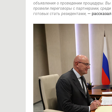
объявления о проведении процедуры. Вы 
провели переговоры с партнерами, среди 
готовых стать резидентами,
— рассказал