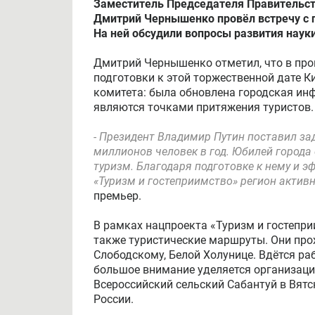
Заместитель Председателя Правительст
Дмитрий Чернышенко провёл встречу с 
На ней обсудили вопросы развития науки
Дмитрий Чернышенко отметил, что в про
подготовки к этой торжественной дате 
комитета: была обновлена городская инф
являются точками притяжения туристов
- Президент Владимир Путин поставил зад
миллионов человек в год. Юбилей города
туризм. Благодаря подготовке к нему и 
«Туризм и гостеприимство» регион актив
премьер.
В рамках нацпроекта «Туризм и гостепри
также туристические маршруты. Они прох
Слободскому, Белой Холунице. Вдётся р
большое внимание уделяется организаци
Всероссийский сельский Сабантуй в Вятс
России.