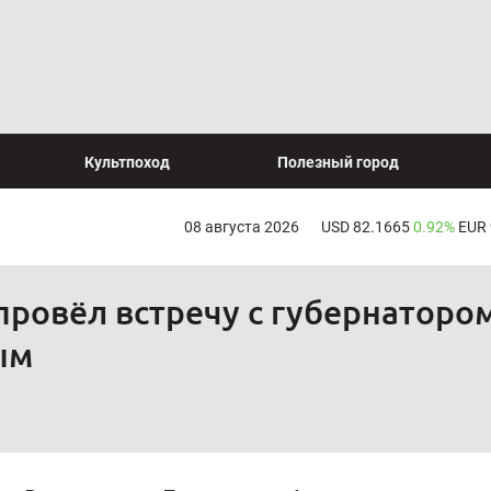
Культпоход
Полезный город
08 августа 2026
USD 82.1665
0.92%
EUR
ровёл встречу с губернатором
ым