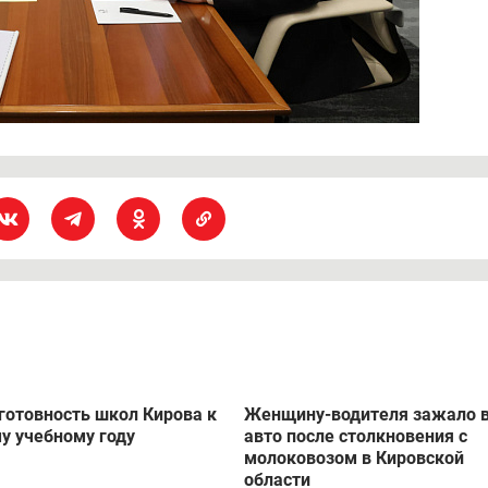
 готовность школ Кирова к
Женщину-водителя зажало 
у учебному году
авто после столкновения с
молоковозом в Кировской
области