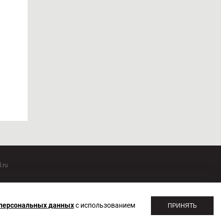
.ru
оммуникаций 20.07.2018. Регистрационный номер ЭЛ №
 персональных данных
с использованием
ПРИНЯТЬ