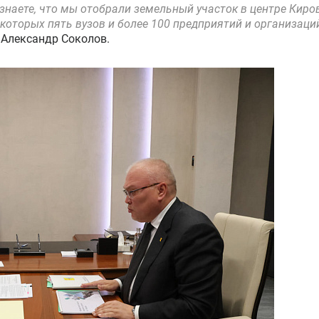
знаете, что мы отобрали земельный участок в центре Киров
которых пять вузов и более 100 предприятий и организаций
 Александр Соколов.