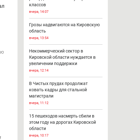
классов
ал
вчера, 14:07
Грозы надвигаются на Кировскую
область
вчера, 13:54
Некоммерческий сектор в
ию
Кировской области нуждается в
увеличении поддержки
вчера, 12:14
В Чистых прудах продолжат
ковать кадры для стальной
магистрали
вчера, 11:12
15 пешеходов насмерть сбили в
этом году на дорогах Кировской
области
вчера, 10:17
м