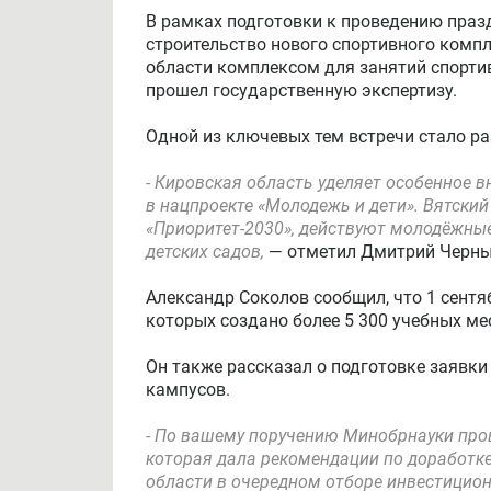
В рамках подготовки к проведению празд
строительство нового спортивного компл
области комплексом для занятий спорти
прошел государственную экспертизу.
Одной из ключевых тем встречи стало р
- Кировская область уделяет особенное 
в нацпроекте «Молодежь и дети». Вятски
«Приоритет-2030», действуют молодёжные
детских садов,
— отметил Дмитрий Черн
Александр Соколов сообщил, что 1 сентя
которых создано более 5 300 учебных ме
Он также рассказал о подготовке заявки
кампусов.
- По вашему поручению Минобрнауки пров
которая дала рекомендации по доработке
области в очередном отборе инвестицио