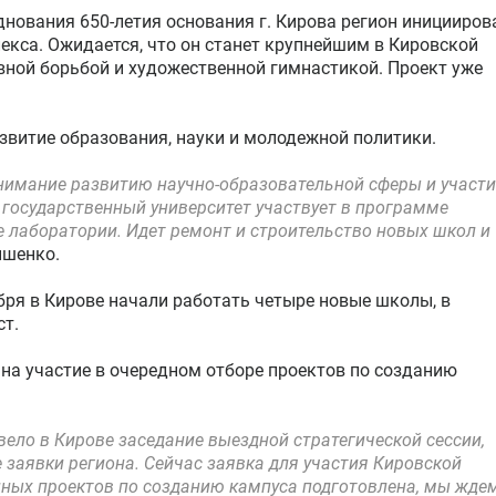
нования 650-летия основания г. Кирова регион иницииров
екса. Ожидается, что он станет крупнейшим в Кировской
вной борьбой и художественной гимнастикой. Проект уже
азвитие образования, науки и молодежной политики.
внимание развитию научно-образовательной сферы и участ
й государственный университет участвует в программе
 лаборатории. Идет ремонт и строительство новых школ и
ышенко.
бря в Кирове начали работать четыре новые школы, в
ст.
 на участие в очередном отборе проектов по созданию
ело в Кирове заседание выездной стратегической сессии,
 заявки региона. Сейчас заявка для участия Кировской
нных проектов по созданию кампуса подготовлена, мы жде